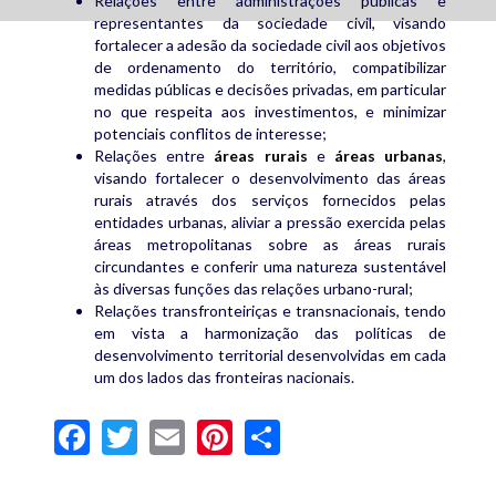
Relações entre administrações públicas e
representantes da sociedade civil, visando
fortalecer a adesão da sociedade civil aos objetivos
de ordenamento do território, compatibilizar
medidas públicas e decisões privadas, em particular
no que respeita aos investimentos, e minimizar
potenciais conflitos de interesse;
Relações entre
áreas rurais
e
áreas urbanas
,
visando fortalecer o desenvolvimento das áreas
rurais através dos serviços fornecidos pelas
entidades urbanas, aliviar a pressão exercida pelas
áreas metropolitanas sobre as áreas rurais
circundantes e conferir uma natureza sustentável
às diversas funções das relações urbano-rural;
Relações transfronteiriças e transnacionais, tendo
em vista a harmonização das políticas de
desenvolvimento territorial desenvolvidas em cada
um dos lados das fronteiras nacionais.
Facebook
Twitter
Email
Pinterest
Share