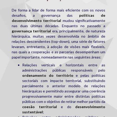
De forma a lidar de forma mais eficiente com os novos
desafios, a governança das
políticas de
desenvolvimento territorial
mudou significativamente
nas duas últimas décadas. Enquanto no passado a
governança territorial
era, principalmente, de natureza
hierárquica, muitas vezes desenvolvida no âmbito de
relações descendentes (top-down), uma série de fatores
levaram, entretanto, à adoção de visões mais flexíveis,
nas quais a cooperação e as parcerias desempenham um
papel importante, nomeadamente nas seguintes áreas:
Relações verticais e horizontais entre as
administrações públicas responsáveis pelo
ordenamento do território
e pelas políticas
sectoriais com impacte territorial, substituindo
parcialmente o anterior modelo de relações
hierárquicas e permitindo assegurar uma coerência
progressivamente maior entre distintas políticas
públicas com o objetivo de retirar melhor partido da
coesão territorial
e do
desenvolvimento
sustentável
;