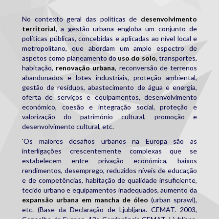
No contexto geral das políticas de
desenvolvimento
territorial
, a gestão urbana engloba um conjunto de
políticas públicas, concebidas e aplicadas ao nível local e
metropolitano, que abordam um amplo espectro de
aspetos como planeamento do
uso do solo
, transportes,
habitação,
renovação urbana
, reconversão de terrenos
abandonados e lotes industriais, proteção ambiental,
gestão de resíduos, abastecimento de água e energia,
oferta de serviços e equipamentos, desenvolvimento
económico, coesão e integração social, proteção e
valorização do património cultural, promoção e
desenvolvimento cultural, etc.
'Os maiores desafios urbanos na Europa são as
interligações crescentemente complexas que se
estabelecem entre privação económica, baixos
rendimentos, desemprego, reduzidos níveis de educação
e de competências, habitação de qualidade insuficiente,
tecido urbano e equipamentos inadequados, aumento da
expansão urbana em mancha de óleo
(urban sprawl),
etc. (Base da Declaração de Ljubljana. CEMAT. 2003,