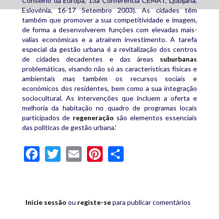
Conselho da Europa, 13a Conferência CEMAT, Ljubljana,
Eslovénia, 16-17 Setembro 2003). As cidades têm
também que promover a sua competitividade e imagem,
de forma a desenvolverem funções com elevadas mais-
valias económicas e a atraírem investimento. A tarefa
especial da gestão urbana é a revitalização dos centros
de cidades decadentes e das áreas
suburbanas
problemáticas, visando não só as características físicas e
ambientais mas também os recursos sociais e
económicos dos residentes, bem como a sua integração
sociocultural. As intervenções que incluem a oferta e
melhoria da habitação no quadro de programas locais
participados de
regeneração
são elementos essenciais
das políticas de gestão urbana.'
Facebook
Twitter
Email
Pinterest
Share
Inicie sessão
ou
registe-se
para publicar comentários