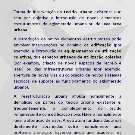
Forma de intervenção no
tecido urbano
existente que
tem por objetivo a introdução de novos elementos
estruturantes do aglomerado urbano ou de uma
área
urbana
.
A introdução de novos elementos estruturantes pode
envolver intervenções no domínio da
edificação
(por
exemplo, a introdução de
equipamentos de utilização
coletiva
), dos
espaços urbanos de utilização coletiva
(por exemplo, criação de novos espaços de recreio e
lazer) ou das infraestruturas urbanas (por exemplo,
abertura de novas vias ou colocação de novos sistemas
técnicos de suporte ao funcionamento do aglomerado
urbano).
A reestruturação urbana implica normalmente a
demolição de partes do tecido urbano existente e,
frequentemente, o completamento do tecido
remanescente com edificação nova. Haverá normalmente
lugar a alteração de usos. A estrutura fundiária das áreas
diretamente abrangidas sofre normalmente uma
profunda alteração, havendo ainda que acautelar os