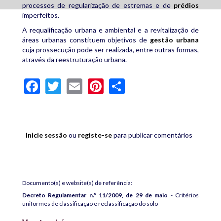
processos de regularização de estremas e de
prédios
imperfeitos.
A requalificação urbana e ambiental e a revitalização de
áreas urbanas constituem objetivos de
gestão urbana
cuja prossecução pode ser realizada, entre outras formas,
através da reestruturação urbana.
Facebook
Twitter
Email
Pinterest
Share
Inicie sessão
ou
registe-se
para publicar comentários
Documento(s) e website(s) de referência:
Decreto Regulamentar n.º 11/2009, de 29 de maio
- Critérios
uniformes de classificação e reclassificação do solo