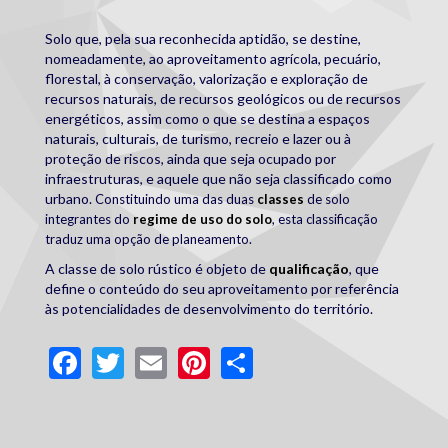
Solo que, pela sua reconhecida aptidão, se destine,
nomeadamente, ao aproveitamento agrícola, pecuário,
florestal, à conservação, valorização e exploração de
recursos naturais, de recursos geológicos ou de recursos
energéticos, assim como o que se destina a espaços
naturais, culturais, de turismo, recreio e lazer ou à
proteção de riscos, ainda que seja ocupado por
infraestruturas, e aquele que não seja classificado como
urbano.
Constituindo uma das duas
classes
de solo
integrantes do
regime de uso do solo
, esta classificação
traduz uma opção de planeamento.
A classe de solo rústico é objeto de
qualificação
, que
define o conteúdo do seu aproveitamento por referência
às potencialidades de desenvolvimento do território.
Facebook
Twitter
Email
Pinterest
Share