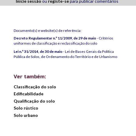
Inicie sessão
ou
registe-se
para publicar comentários
Documento(s) e website(s) de referência:
Decreto Regulamentar n.º 11/2009, de 29 de maio
- Critérios
uniformes de classificação e reclassificação do solo
Lei n.º 31/2014, de 30 de maio
- Lei de Bases Gerais da Política
Pública de Solos, de Ordenamento do Território e de Urbanismo
Ver também:
Classificação do solo
Edificabilidade
Qualificação do solo
Solo rústico
Solo urbano