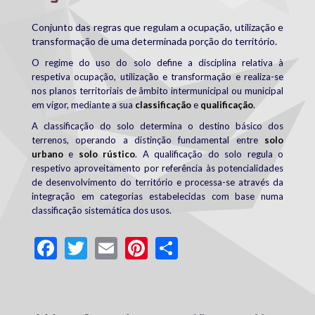
Conjunto das regras que regulam a ocupação, utilização e
transformação de uma determinada porção do território.
O regime do uso do solo define a disciplina relativa à
respetiva ocupação, utilização e transformação e realiza-se
nos planos territoriais de âmbito intermunicipal ou municipal
em vigor, mediante a sua
classificação
e
qualificação
.
A classificação do solo determina o destino básico dos
terrenos, operando a distinção fundamental entre
solo
urbano
e
solo rústico
.
A qualificação do solo regula o
respetivo aproveitamento
por referência às potencialidades
de desenvolvimento do território
e processa-se através da
integração em categorias estabelecidas com base numa
classificação sistemática dos usos.
Facebook
Twitter
Email
Pinterest
Share