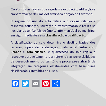
Conjunto das regras que regulam a ocupação, utilização e
transformação de uma determinada porção do território.
O regime do uso do solo define a disciplina relativa à
respetiva ocupação, utilização e transformação e realiza-se
nos planos territoriais de âmbito intermunicipal ou municipal
em vigor, mediante a sua
classificação
e
qualificação
.
A classificação do solo determina o destino básico dos
terrenos, operando a distinção fundamental entre
solo
urbano
e
solo rústico
.
A qualificação do solo regula o
respetivo aproveitamento
por referência às potencialidades
de desenvolvimento do território
e processa-se através da
integração em categorias estabelecidas com base numa
classificação sistemática dos usos.
Facebook
Twitter
Email
Pinterest
Share