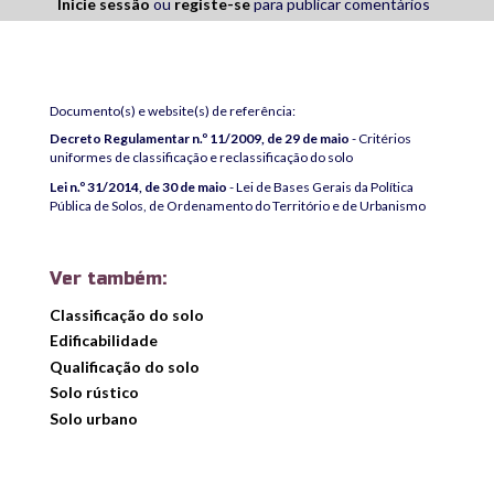
Inicie sessão
ou
registe-se
para publicar comentários
Documento(s) e website(s) de referência:
Decreto Regulamentar n.º 11/2009, de 29 de maio
- Critérios
uniformes de classificação e reclassificação do solo
Lei n.º 31/2014, de 30 de maio
- Lei de Bases Gerais da Política
Pública de Solos, de Ordenamento do Território e de Urbanismo
Ver também:
Classificação do solo
Edificabilidade
Qualificação do solo
Solo rústico
Solo urbano