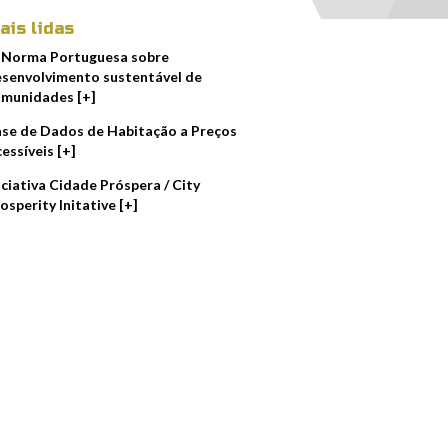
ais lidas
 Norma Portuguesa sobre
senvolvimento sustentável de
munidades [+]
se de Dados de Habitação a Preços
essíveis [+]
iciativa Cidade Próspera / City
osperity Initative [+]