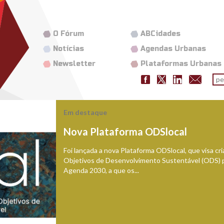
O Fórum
ABCidades
Notícias
Agendas Urbanas
Newsletter
Plataformas Urbanas
Fo
pes
Em destaque
Nova Plataforma ODSlocal
Foi lançada a nova Plataforma ODSlocal, que visa c
Objetivos de Desenvolvimento Sustentável (ODS) 
Agenda 2030, a que os...