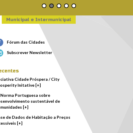
Municipal e Intermunicipal
Fórum das Cidades
Subscrever Newsletter
ecentes
iciativa Cidade Próspera / City
osperity Initative [+]
 Norma Portuguesa sobre
senvolvimento sustentável de
munidades [+]
se de Dados de Habitação a Preços
essíveis [+]