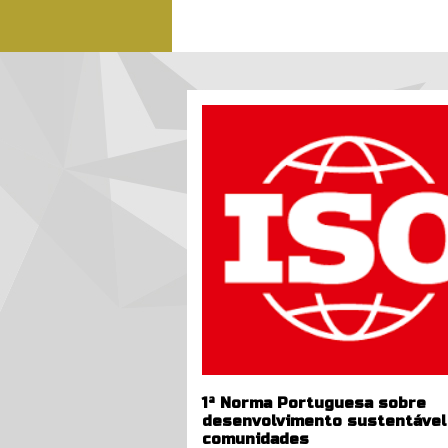
iso_logotipo.png
1ª Norma Portuguesa sobre
desenvolvimento sustentável
comunidades