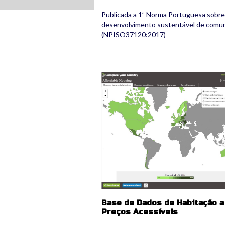
Publicada a 1ª Norma Portuguesa sobre
desenvolvimento sustentável de comu
(NPISO37120:2017)
base_de_dados.jpg
Base de Dados de Habitação a
Preços Acessíveis