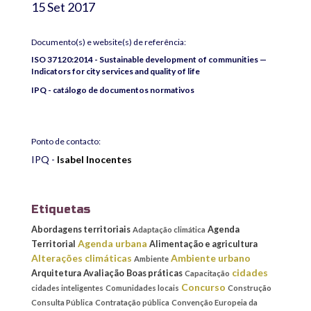
15 Set 2017
Documento(s) e website(s) de referência:
ISO 37120:2014 - Sustainable development of communities —
Indicators for city services and quality of life
IPQ - catálogo de documentos normativos
Ponto de contacto:
IPQ -
Isabel Inocentes
Etiquetas
Abordagens territoriais
Agenda
Adaptação climática
Agenda urbana
Territorial
Alimentação e agricultura
Alterações climáticas
Ambiente urbano
Ambiente
cidades
Arquitetura
Avaliação
Boas práticas
Capacitação
Concurso
cidades inteligentes
Comunidades locais
Construção
Consulta Pública
Contratação pública
Convenção Europeia da