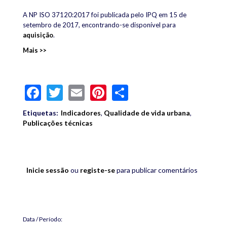
A
NP ISO 37120:2017
foi publicada
pelo IPQ
em 15 de
setembro de 2017, encontrando-se disponível para
aquisição
.
Mais >>
Facebook
Twitter
Email
Pinterest
Share
Etiquetas:
Indicadores
,
Qualidade de vida urbana
,
Publicações técnicas
Inicie sessão
ou
registe-se
para publicar comentários
Data / Período: