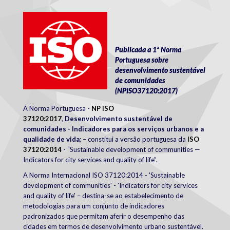
iso_logotipo.png
Publicada a 1ª Norma
Portuguesa sobre
desenvolvimento sustentável
de comunidades
(NPISO37120:2017)
A Norma Portuguesa -
NP ISO
37120:2017
,
Desenvolvimento sustentável de
comunidades - Indicadores para os serviços urbanos e a
qualidade de vida
;
– constitui a versão portuguesa da
ISO
37120:2014
-
“
Sustainable development of communities —
Indicators for city services and quality of life
”.
A Norma Internacional ISO 37120:2014 - 'Sustainable
development of communities' - 'Indicators for city services
and quality of life' – destina-se ao estabelecimento de
metodologias para um conjunto de indicadores
padronizados que permitam aferir o desempenho das
cidades em termos de desenvolvimento urbano sustentável.