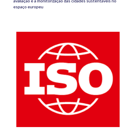
avaliação e a monitorização das cidades sustentáveis no
espaço europeu
iso_logotipo.png