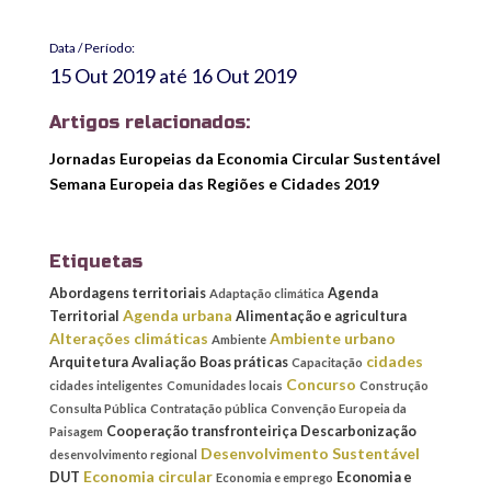
Data / Período:
15 Out 2019
até
16 Out 2019
Artigos relacionados:
Jornadas Europeias da Economia Circular Sustentável
Semana Europeia das Regiões e Cidades 2019
Etiquetas
Abordagens territoriais
Agenda
Adaptação climática
Agenda urbana
Territorial
Alimentação e agricultura
Alterações climáticas
Ambiente urbano
Ambiente
cidades
Arquitetura
Avaliação
Boas práticas
Capacitação
Concurso
cidades inteligentes
Comunidades locais
Construção
Consulta Pública
Contratação pública
Convenção Europeia da
Cooperação transfronteiriça
Descarbonização
Paisagem
Desenvolvimento Sustentável
desenvolvimento regional
Economia circular
DUT
Economia e
Economia e emprego