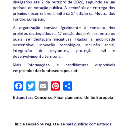
divulgados até 2 de outubro de 2026, seguindo-se um
período de votação pública. A cerimónia de entrega dos
prémios decorrerá no âmbito da 3.ª edição da Mostra dos
Fundos Europeus.
A organização convida igualmente à consulta dos
projetos distinguidos na 1.ª edição dos prémios, entre os
quais se destacam iniciativas ligadas à mobilidade
sustentável, inovação tecnológica, inclusão social,
integração de migrantes, proteção civil e
desenvolvimento territorial.
Mais informações e candidaturas disponíveis
em
premiosdosfundoseuropeus.pt
.
Facebook
Twitter
Email
Pinterest
Share
Etiquetas:
Concurso
,
Financiamento
,
União Europeia
Inicie sessão
ou
registe-se
para publicar comentários