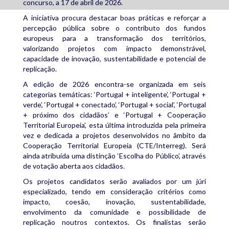
concurso, a 17 de abril de 2026.
A iniciativa procura destacar boas práticas e reforçar a
percepção pública sobre o contributo dos fundos
europeus para a transformação dos territórios,
valorizando projetos com impacto demonstrável,
capacidade de inovação, sustentabilidade e potencial de
replicação.
A edição de 2026 encontra-se organizada em seis
categorias temáticas: ‘Portugal + inteligente’, ‘Portugal +
verde’, ‘Portugal + conectado’, ‘Portugal + social’, ‘Portugal
+ próximo dos cidadãos’ e ‘Portugal + Cooperação
Territorial Europeia’, esta última introduzida pela primeira
vez e dedicada a projetos desenvolvidos no âmbito da
Cooperação Territorial Europeia (CTE/Interreg). Será
ainda atribuída uma distinção ‘Escolha do Público’, através
de votação aberta aos cidadãos.
Os projetos candidatos serão avaliados por um júri
especializado, tendo em consideração critérios como
impacto, coesão, inovação, sustentabilidade,
envolvimento da comunidade e possibilidade de
replicação noutros contextos. Os finalistas serão