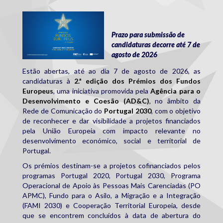
pt2030_premiosfe.png
Prazo para submissão de
candidaturas decorre até 7 de
agosto de 2026
Estão abertas, até ao dia 7 de agosto de 2026, as
candidaturas à
2.ª edição dos Prémios dos Fundos
Europeus
, uma iniciativa promovida pela
Agência para o
Desenvolvimento e Coesão (AD&C)
, no âmbito da
Rede de Comunicação do
Portugal 2030
, com o objetivo
de reconhecer e dar visibilidade a projetos financiados
pela União Europeia com impacto relevante no
desenvolvimento económico, social e territorial de
Portugal.
Os prémios destinam-se a projetos cofinanciados pelos
programas Portugal 2020, Portugal 2030, Programa
Operacional de Apoio às Pessoas Mais Carenciadas (PO
APMC), Fundo para o Asilo, a Migração e a Integração
(FAMI 2030) e Cooperação Territorial Europeia, desde
que se encontrem concluídos à data de abertura do