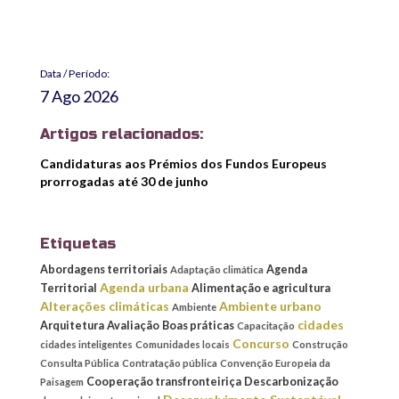
Data / Período:
7 Ago 2026
Artigos relacionados:
Candidaturas aos Prémios dos Fundos Europeus
prorrogadas até 30 de junho
Etiquetas
Abordagens territoriais
Agenda
Adaptação climática
Agenda urbana
Territorial
Alimentação e agricultura
Alterações climáticas
Ambiente urbano
Ambiente
cidades
Arquitetura
Avaliação
Boas práticas
Capacitação
Concurso
cidades inteligentes
Comunidades locais
Construção
Consulta Pública
Contratação pública
Convenção Europeia da
Cooperação transfronteiriça
Descarbonização
Paisagem