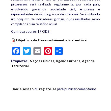
progressos será realizada regularmente, por cada país,
envolvendo governos, sociedade civil, empresas e
representantes de vários grupos de interesse. Será utilizado
um conjunto de indicadores globais, cujos resultados serão
compilados num relatório anual.
Conheça aqui os 17 ODS:
Objetivos de Desenvolvimento Sustentável
Objetivos de Desenvolvimento Sustentável
Facebook
Twitter
Email
Pinterest
Share
Etiquetas:
Nações Unidas
,
Agenda urbana
,
Agenda
Territorial
Inicie sessão
ou
registe-se
para publicar comentários