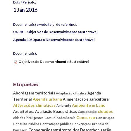
Data / Período:
1 Jan 2016
Documento(s) e website(s) de referência:
UNRIC - Objetivos de Desenvolvimento Sustentável
Agenda 2030 para o Desenvolvimento Sustentável
Documento(s):
Objetivos de Desenvolvimento Sustentável
Etiquetas
Abordagens territoriais
Agenda
Adaptação climática
Agenda urbana
Territorial
Alimentação e agricultura
Alterações climáticas
Ambiente urbano
Ambiente
cidades
Arquitetura
Avaliação
Boas práticas
Capacitação
Concurso
cidades inteligentes
Comunidades locais
Construção
Consulta Pública
Contratação pública
Convenção Europeia da
Cooperação transfronteiriça
Descarbonização
Paisagem