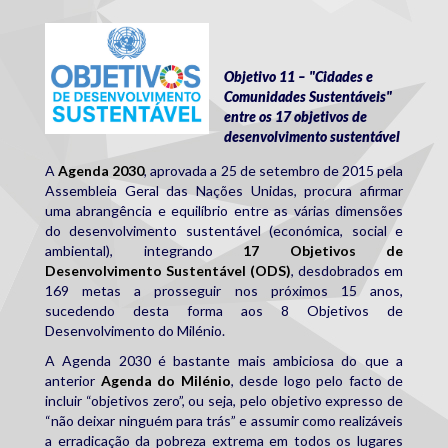
ods.jpg
Objetivo 11 – "Cidades e
Comunidades Sustentáveis"
entre os 17 objetivos de
desenvolvimento sustentável
A
Agenda 2030
, aprovada a 25 de setembro de 2015 pela
Assembleia Geral das Nações Unidas, procura afirmar
uma abrangência e equilíbrio entre as várias dimensões
do desenvolvimento sustentável (económica, social e
ambiental), integrando
17 Objetivos de
Desenvolvimento Sustentável (ODS)
, desdobrados em
169 metas a prosseguir nos próximos 15 anos,
sucedendo desta forma aos 8 Objetivos de
Desenvolvimento do Milénio.
A Agenda 2030 é bastante mais ambiciosa do que a
anterior
Agenda do Milénio
, desde logo pelo facto de
incluir “objetivos zero”, ou seja, pelo objetivo expresso de
“não deixar ninguém para trás” e assumir como realizáveis
a erradicação da pobreza extrema em todos os lugares