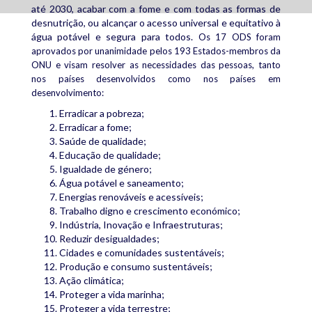
até 2030, acabar com a fome e com todas as formas de
desnutrição, ou alcançar o acesso universal e equitativo à
água potável e segura para todos.
Os 17 ODS foram
aprovados por unanimidade pelos 193 Estados-membros da
ONU e visam resolver as necessidades das pessoas, tanto
nos países desenvolvidos como nos países em
desenvolvimento:
Erradicar a pobreza;
Erradicar a fome;
Saúde de qualidade;
Educação de qualidade;
Igualdade de género;
Água potável e saneamento;
Energias renováveis e acessíveis;
Trabalho digno e crescimento económico;
Indústria, Inovação e Infraestruturas;
Reduzir desigualdades;
Cidades e comunidades sustentáveis;
Produção e consumo sustentáveis;
Ação climática;
Proteger a vida marinha;
Proteger a vida terrestre;