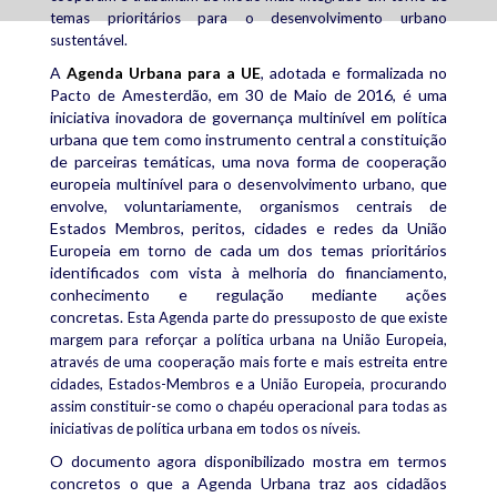
temas prioritários para o desenvolvimento urbano
sustentável.
A
Agenda Urbana para a UE
, adotada e formalizada no
Pacto de Amesterdão, em 30 de Maio de 2016, é uma
iniciativa inovadora de governança multinível em política
urbana que tem como instrumento central a constituição
de parceiras temáticas, uma nova forma de cooperação
europeia multinível para o desenvolvimento urbano, que
envolve, voluntariamente, organismos centrais de
Estados Membros, peritos, cidades e redes da União
Europeia em torno de cada um dos temas prioritários
identificados com vista à melhoria do financiamento,
conhecimento e regulação mediante ações
concretas.
Esta Agenda parte do pressuposto de que existe
margem para reforçar a política urbana na União Europeia,
através de uma cooperação mais forte e mais estreita entre
cidades, Estados-Membros e a União Europeia, procurando
assim constituir-se como o chapéu operacional para todas as
iniciativas de política urbana em todos os níveis.
O documento agora disponibilizado mostra em termos
concretos o que a Agenda Urbana traz aos cidadãos