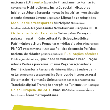
Evento
nacionais
EUI
Financiamento
Formação
Exposição
Habitação
Inclusão social
Indicadores
governança
InC2
Iniciativa Urbana Europeia
Inovação
Inquérito
Investigação
e conhecimento
Jovens
Migrações e refugiados
Legislação
Mobilidade e transportes
Municípios
Natureza e
Nações Unidas
Nova Bauhaus Europeia
OCDE
biodiversidade
Ordenamento do Território
Paisagem
Outros países
paisagem e património cultural
Participação pública
Património e cultura
Pequenas e médias cidades
Plataformas
PNPOT
Política de coesão
Política
Policentrismo
POLIS XXI
Publicações técnicas
nacional de cidades
políticas públicas
Qualidade de vida urbana
Reabilitação
Publicações técnicas;
urbana
Redes e parcerias urbanas
Regeneração urbana
Resiliência urbana
Saúde e bem-
Restauro da Natureza
Riscos
estar
Serviços de interesse geral
Segurança e espaço público
Sistemas de informação
Solo
Soluções baseadas na natureza
Transição digital
Transição energética
Turismo
UCP Portugal
União Europeia
URBACT
Urbanismo
Urbano-rural
Áreas
Áreas metropolitanas
funcionais