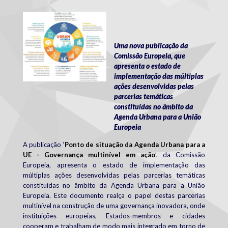
uaeu_10_main_achievements.jpg
Uma nova publicação da
Comissão Europeia, que
apresenta o estado de
implementação das múltiplas
ações desenvolvidas pelas
parcerias temáticas
constituídas no âmbito da
Agenda Urbana para a União
Europeia
A publicação ‘
Ponto de situação da Agenda Urbana para a
UE - Governança multinível em ação
’, da Comissão
Europeia, apresenta o estado de implementação das
múltiplas ações desenvolvidas pelas parcerias temáticas
constituídas no âmbito da Agenda Urbana para a União
Europeia.
Este documento realça o papel destas parcerias
multinível na construção de uma governança inovadora, onde
instituições europeias, Estados-membros e cidades
cooperam e trabalham de modo mais integrado em torno de