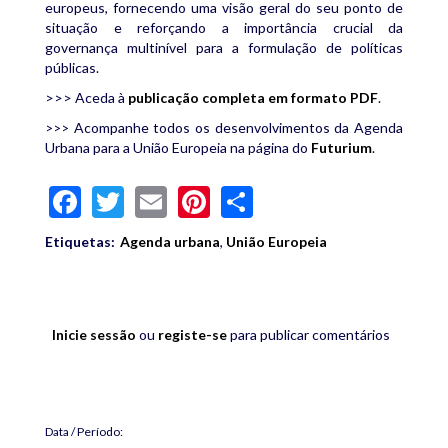
europeus, fornecendo uma visão geral do seu ponto de
situação e reforçando a importância crucial da
governança multinível para a formulação de políticas
públicas.
>>> Aceda à
publicação completa em formato PDF
.
Acompanhe todos os desenvolvimentos da Agenda
>>>
Urbana para a União Europeia na página do
Futurium
.
Facebook
Twitter
Email
Pinterest
Share
Etiquetas:
Agenda urbana
,
União Europeia
Inicie sessão
ou
registe-se
para publicar comentários
Data / Período: