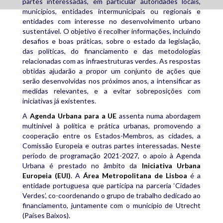
partes interessadas, em particular autoridades locais,
municípios, entidades intermunicipais ou regionais e
entidades com interesse no desenvolvimento urbano
sustentável. O objetivo é recolher informações, incluindo
desafios e boas práticas, sobre o estado da legislação,
das políticas, do financiamento e das metodologias
relacionadas com as infraestruturas verdes. As respostas
obtidas ajudarão a propor um conjunto de ações que
serão desenvolvidas nos próximos anos, a intensificar as
medidas relevantes, e a evitar sobreposições com
iniciativas já existentes.
A
Agenda Urbana para a UE
assenta numa abordagem
multinível à política e prática urbanas, promovendo a
cooperação entre os Estados-Membros, as cidades, a
Comissão Europeia e outras partes interessadas. Neste
período de programação 2021-2027, o apoio à Agenda
Urbana é prestado no âmbito da
Iniciativa Urbana
Europeia (EUI)
. A
Área Metropolitana de Lisboa
é a
entidade portuguesa que participa na parceria ‘Cidades
Verdes’, co-coordenando o grupo de trabalho dedicado ao
financiamento, juntamente com o município de Utrecht
(Países Baixos).