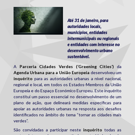
person_greening.png
Até 31 de janeiro, para
autoridades locais,
municípios, entidades
intermunicipais ou regionais
e entidades com interesse no
desenvolvimento urbano
sustentável.
A
Parceria Cidades Verdes (‘Greening Cities’)
da
Agenda Urbana para a União Europeia
desenvolveu um
inquérito
para as autoridades urbanas a nível nacional,
regional e local, em todos os Estados-Membros da União
Europeia e do Espaço Económico Europeu. Este inquérito
constitui um passo essencial no desenvolvimento de um
plano de ação, que delineará medidas específicas para
apoiar as autoridades urbanas na resposta aos desafios
identificados no âmbito do tema “tornar as cidades mais
verdes”.
São convidadas a participar neste
inquérito
todas as