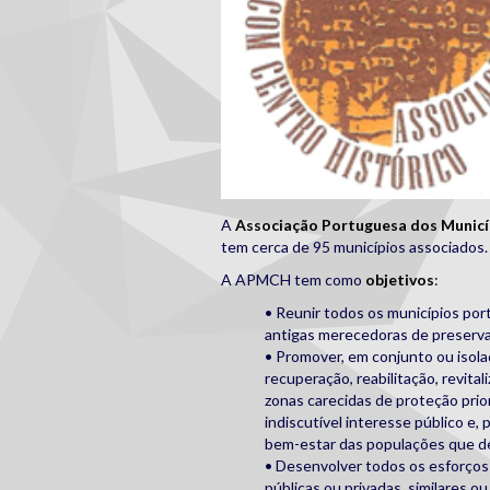
A
Associação Portuguesa dos Municí
tem cerca de 95 municípios associados.
A APMCH tem como
objetivos
:
• Reunir todos os municípios po
antigas merecedoras de preserv
• Promover, em conjunto ou isola
recuperação, reabilitação, revit
zonas carecidas de proteção prior
indiscutível interesse público e
bem-estar das populações que d
• Desenvolver todos os esforços 
públicas ou privadas, similares 