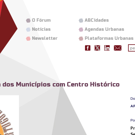
O Fórum
ABCidades
Notícias
Agendas Urbanas
Newsletter
Plataformas Urbanas
Fo
pes
 dos Municípios com Centro Histórico
Do
A
Po
Pr
Se