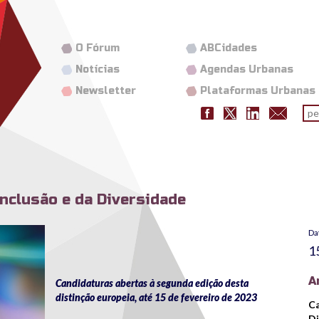
O Fórum
ABCidades
Notícias
Agendas Urbanas
Newsletter
Plataformas Urbanas
Fo
pes
Inclusão e da Diversidade
Da
1
A
Candidaturas abertas à segunda edição desta
distinção europeia, até 15 de fevereiro de 2023
Ca
Di