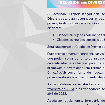
A Comissão Europeia lançou pela 
Diversidade
, para reconhecer o trab
promoção da inclusão e no apoio à cri
distintas:
Cidades ou regiões com menos d
Cidades ou regiões com mais de 
Será igualmente atribuído um Prémio es
Este prémio deverá reconhecer, dar visi
que podem servir de fonte de inspiraç
diversificados e inclusivos para os
promovam a diversidade (em termos de 
étnica/racial) como fonte de riqueza 
promovendo ainda um sentimento de pe
As candidaturas estão abertas a autor
fevereiro de 2023
, e os vencedores se
abril de 2023.
Aceda ao regulamento, formulário d