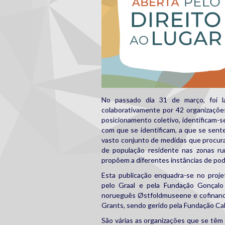
No passado dia 31 de março, foi 
colaborativamente por 42 organizaçõ
posicionamento coletivo, identificam-s
com que se identificam, a que se se
vasto conjunto de medidas que procura
de população residente nas zonas ru
propõem a diferentes instâncias de poder
Esta publicação enquadra-se no proj
pelo Graal e pela Fundação Gonçalo
norueguês Østfoldmuseene e cofinan
Grants, sendo gerido pela Fundação Ca
São várias as organizações que se têm