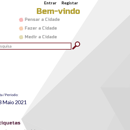
Entrar
Registar
Bem-vindo
Pensar a Cidade
Fazer a Cidade
Medir a Cidade
rmulário de pesquisa
quisar
ta / Período:
3 Maio 2021
tiquetas