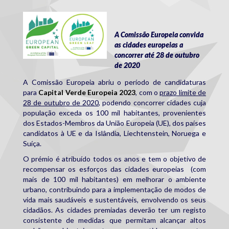
dual_logo.jpg
A Comissão Europeia convida
as cidades europeias a
concorrer até 28 de outubro
de 2020
A Comissão Europeia abriu o período de candidaturas
para
Capital Verde Europeia 2023
, com o
prazo limite de
28 de outubro de 2020
, podendo concorrer cidades cuja
população exceda os 100 mil habitantes, provenientes
dos Estados-Membros da União Europeia (UE), dos países
candidatos à UE e da Islândia, Liechtenstein, Noruega e
Suíça.
O prémio é atribuído todos os anos e tem o objetivo de
recompensar os esforços das cidades europeias (com
mais de 100 mil habitantes) em melhorar o ambiente
urbano, contribuindo para a implementação de modos de
vida mais saudáveis e sustentáveis, envolvendo os seus
cidadãos. As cidades premiadas deverão ter um registo
consistente de medidas que permitam alcançar altos