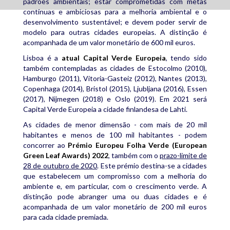
padrões ambientais; estar comprometidas com metas
contínuas e ambiciosas para a melhoria ambiental e o
desenvolvimento sustentável; e devem poder servir de
modelo para outras cidades europeias. A distinção é
acompanhada de um valor monetário de 600 mil euros.
Lisboa é a
atual Capital Verde Europeia
, tendo sido
também contempladas as cidades de Estocolmo (2010),
Hamburgo (2011), Vitoria-Gasteiz (2012), Nantes (2013),
Copenhaga (2014), Bristol (2015), Ljubljana (2016), Essen
(2017), Nijmegen (2018) e Oslo (2019). Em 2021 será
Capital Verde Europeia a cidade finlandesa de Lahti.
As cidades de menor dimensão - com mais de 20 mil
habitantes e menos de 100 mil habitantes - podem
concorrer ao
Prémio Europeu Folha Verde (European
Green Leaf Awards) 2022
, também com o
prazo-limite de
28 de outubro de 2020
. Este prémio destina-se a cidades
que estabelecem um compromisso com a melhoria do
ambiente e, em particular, com o crescimento verde. A
distinção pode abranger uma ou duas cidades e é
acompanhada de um valor monetário de 200 mil euros
para cada cidade premiada.