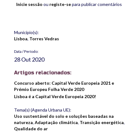
Inicie sessão
ou
registe-se
para publicar comentários
Município(s):
Lisboa
,
Torres Vedras
Data / Período:
28 Out 2020
Artigos relacionados:
Concurso aberto: Capital Verde Europeia 2021 e
Prémio Europeu Folha Verde 2020
Lisboa é a Capital Verde Europeia 2020!
Tema(s) (Agenda Urbana UE):
Uso sustentável do solo e soluções baseadas na
natureza
,
Adaptação climática
,
Transição energética
,
Qualidade do ar