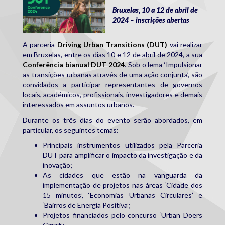
Bruxelas, 10 a 12 de abril de
2024 – inscrições abertas
A parceria
Driving Urban Transitions (DUT)
vai realizar
em Bruxelas,
entre os dias 10 e 12 de abril de 2024
, a sua
Conferência bianual DUT 2024
. Sob o lema ‘Impulsionar
as transições urbanas através de uma ação conjunta’, são
convidados a participar representantes de governos
locais, académicos, profissionais, investigadores e demais
interessados em assuntos urbanos.
Durante os três dias do evento serão abordados, em
particular, os seguintes temas:
Principais instrumentos utilizados pela Parceria
DUT para amplificar o impacto da investigação e da
inovação;
As cidades que estão na vanguarda da
implementação de projetos nas áreas ‘Cidade dos
15 minutos’, ‘Economias Urbanas Circulares’ e
‘Bairros de Energia Positiva’;
Projetos financiados pelo concurso ‘Urban Doers