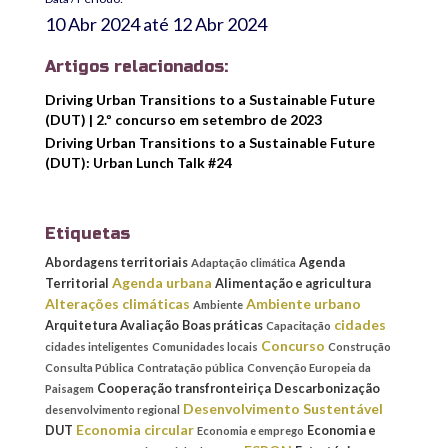
10 Abr 2024
até
12 Abr 2024
Artigos relacionados:
Driving Urban Transitions to a Sustainable Future
(DUT) | 2.º concurso em setembro de 2023
Driving Urban Transitions to a Sustainable Future
(DUT): Urban Lunch Talk #24
Etiquetas
Abordagens territoriais
Agenda
Adaptação climática
Agenda urbana
Territorial
Alimentação e agricultura
Alterações climáticas
Ambiente urbano
Ambiente
cidades
Arquitetura
Avaliação
Boas práticas
Capacitação
Concurso
cidades inteligentes
Comunidades locais
Construção
Consulta Pública
Contratação pública
Convenção Europeia da
Cooperação transfronteiriça
Descarbonização
Paisagem
Desenvolvimento Sustentável
desenvolvimento regional
Economia circular
DUT
Economia e
Economia e emprego