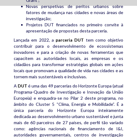
Grant’;
Novas perspetivas de peritos urbanos sobre
fatores de mudança nas cidades e novas áreas de
investigação;
Projetos DUT financiados no primeiro convite à
apresentação de propostas desta parceria.
Lançada em 2022, a
parceria DUT
tem como objetivo
contribuir para o desenvolvimento de ecossistemas
inovadores e para a criação de novas ferramentas que
capacitem as autoridades locais, as empresas e os
cidadãos para transformar estratégias globais em ações
locais que promovam a qualidade de vida nas cidades e as
tornem mais sustentáveis e inclusivas.
A
DUT
é uma das 49 parcerias do Horizonte Europa (atual
Programa-Quadro de Investigação e Inovação da União
Europeia) e enquadra-se no Pilar 2 deste programa, no
âmbito do Cluster 5 “Clima, Energia e Mobilidade”. É a
única parceria do Horizonte Europa inteiramente
dedicada ao desenvolvimento urbano sustentável e junta
mais de 60 parceiros de 27 países, de perfil tão variado
como: agências nacionais de financiamento de I&I,
autoridades governamentais, centros de investigação