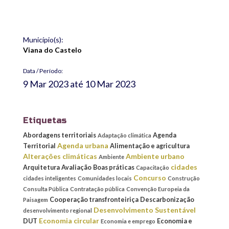
Município(s):
Viana do Castelo
Data / Período:
9 Mar 2023
até
10 Mar 2023
Etiquetas
Abordagens territoriais
Agenda
Adaptação climática
Agenda urbana
Territorial
Alimentação e agricultura
Alterações climáticas
Ambiente urbano
Ambiente
cidades
Arquitetura
Avaliação
Boas práticas
Capacitação
Concurso
cidades inteligentes
Comunidades locais
Construção
Consulta Pública
Contratação pública
Convenção Europeia da
Cooperação transfronteiriça
Descarbonização
Paisagem
Desenvolvimento Sustentável
desenvolvimento regional
Economia circular
DUT
Economia e
Economia e emprego