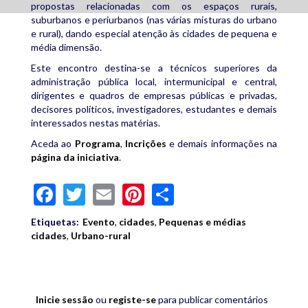
propostas relacionadas com os espaços rurais,
suburbanos e periurbanos (nas várias misturas do urbano
e rural), dando especial atenção às cidades de pequena e
média dimensão.
Este encontro destina-se a técnicos superiores da
administração pública local, intermunicipal e central,
dirigentes e quadros de empresas públicas e privadas,
decisores políticos, investigadores, estudantes e demais
interessados nestas matérias.
Aceda ao
Programa
,
Incrições
e demais informações na
página da iniciativa
.
Facebook
Twitter
Email
Pinterest
Share
Etiquetas:
Evento
,
cidades
,
Pequenas e médias
cidades
,
Urbano-rural
Inicie sessão
ou
registe-se
para publicar comentários