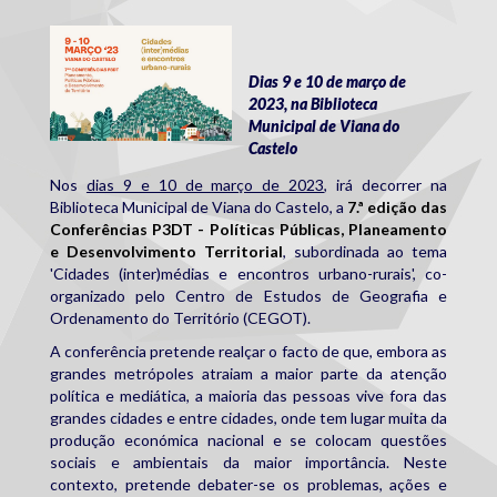
p3dt.jpg
Dias 9 e 10 de março de
2023, na Biblioteca
Municipal de Viana do
Castelo
Nos
dias 9 e 10 de março de 2023
, irá decorrer na
Biblioteca Municipal de Viana do Castelo, a
7.ª edição das
Conferências P3DT - Políticas Públicas, Planeamento
e Desenvolvimento Territorial
, subordinada ao tema
'Cidades (inter)médias e encontros urbano-rurais', co-
organizado pelo Centro de Estudos de Geografia e
Ordenamento do Território (CEGOT).
A conferência pretende realçar o facto de que, embora as
grandes metrópoles atraiam a maior parte da atenção
política e mediática, a maioria das pessoas vive fora das
grandes cidades e entre cidades, onde tem lugar muita da
produção económica nacional e se colocam questões
sociais e ambientais da maior importância. Neste
contexto, pretende debater-se os problemas, ações e