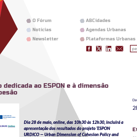
O Fórum
ABCidades
Notícias
Agendas Urbanas
Newsletter
Plataformas Urbanas
Fo
pes
 dedicada ao ESPON e à dimensão
Coesão
Da
2
Dia 28 de maio, online, das 10h30 às 12h30, incluirá a
apresentação dos resultados do projeto ‘ESPON
E
URDICO — Urban Dimension of Cohesion Policy and