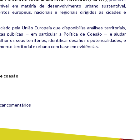
inível em matéria de desenvolvimento urbano sustentável,
ntos europeus, nacionais e regionais dirigidos às cidades e
ciado pela União Europeia que disponibiliza análises territoriais,
icas públicas — em particular a Política de Coesão — e ajudar
or os seus territórios, identificar desafios e potencialidades, e
ento territorial e urbano com base em evidências.
rest
are
de coesão
icar comentários