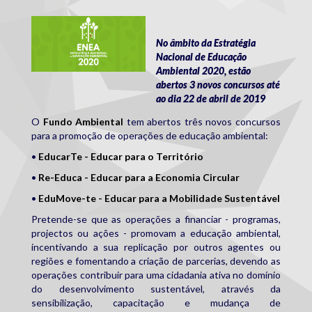
enea2020.png
No âmbito da Estratégia
Nacional de Educação
Ambiental 2020, estão
abertos 3 novos concursos até
ao dia 22 de abril de 2019
O
Fundo Ambiental
tem abertos três novos concursos
para a promoção de operações de educação ambiental:
•
EducarTe - Educar para o Território
•
Re-Educa - Educar para a Economia Circular
•
EduMove-te - Educar para a Mobilidade Sustentável
Pretende-se que as operações a financiar - programas,
projectos ou ações - promovam a educação ambiental,
incentivando a sua replicação por outros agentes ou
regiões e fomentando a criação de parcerias, devendo as
operações contribuir para uma cidadania ativa no domínio
do desenvolvimento sustentável, através da
sensibilização, capacitação e mudança de