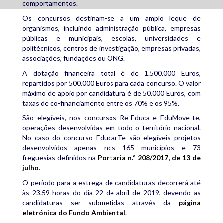
comportamentos.
Os concursos destinam-se a um amplo leque de
organismos, incluindo administração pública, empresas
públicas e municipais, escolas, universidades e
politécnicos, centros de investigação, empresas privadas,
associações, fundações ou ONG.
A dotação financeira total é de 1.500.000 Euros,
repartidos por 500.000 Euros para cada concurso. O valor
máximo de apoio por candidatura é de 50.000 Euros, com
taxas de co-financiamento entre os 70% e os 95%.
São elegíveis, nos concursos Re-Educa e EduMove-te,
operações desenvolvidas em todo o território nacional.
No caso do concurso EducarTe são elegíveis projetos
desenvolvidos apenas nos 165 municípios e 73
freguesias definidos na
Portaria n.º 208/2017, de 13 de
julho
.
O período para a estrega de candidaturas decorrerá até
às 23.59 horas do dia 22 de abril de 2019, devendo as
candidaturas ser submetidas através da
página
eletrónica do Fundo Ambiental
.