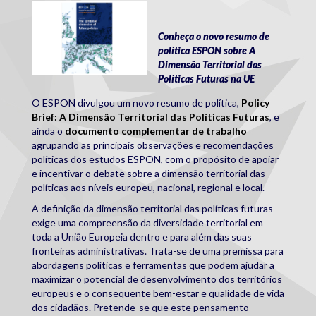
espon_policy_brief.jpg
Conheça o novo resumo de
política ESPON sobre A
Dimensão Territorial das
Políticas Futuras na UE
O ESPON divulgou um novo resumo de política,
Policy
Brief: A Dimensão Territorial das Políticas Futuras
, e
ainda o
documento complementar de trabalho
agrupando as principais observações e recomendações
políticas dos estudos ESPON, com o propósito de apoiar
e incentivar o debate sobre a dimensão territorial das
políticas aos níveis europeu, nacional, regional e local.
A definição da dimensão territorial das políticas futuras
exige uma compreensão da diversidade territorial em
toda a União Europeia dentro e para além das suas
fronteiras administrativas. Trata-se de uma premissa para
abordagens políticas e ferramentas que podem ajudar a
maximizar o potencial de desenvolvimento dos territórios
europeus e o consequente bem-estar e qualidade de vida
dos cidadãos. Pretende-se que este pensamento