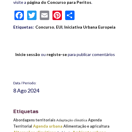
visite a
página do Concurso para Peritos
.
Facebook
Twitter
Email
Pinterest
Share
Etiquetas:
Concurso
,
EUI
,
Iniciativa Urbana Europeia
Inicie sessão
ou
registe-se
para publicar comentários
Data / Período:
8 Ago 2024
Etiquetas
Abordagens territoriais
Agenda
Adaptação climática
Agenda urbana
Territorial
Alimentação e agricultura