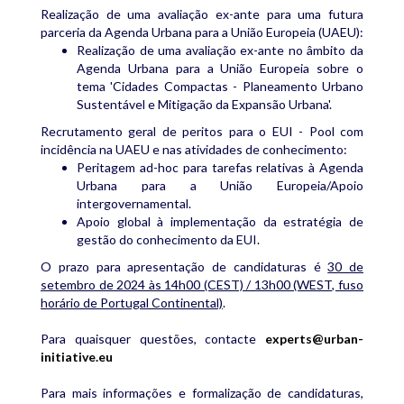
Realização de uma avaliação ex-ante para uma futura
parceria da Agenda Urbana para a União Europeia (UAEU):
Realização de uma avaliação ex-ante no âmbito da
Agenda Urbana para a União Europeia sobre o
tema 'Cidades Compactas - Planeamento Urbano
Sustentável e Mitigação da Expansão Urbana'.
Recrutamento geral de peritos para o EUI - Pool com
incidência na UAEU e nas atividades de conhecimento:
Peritagem ad-hoc para tarefas relativas à Agenda
Urbana para a União Europeia/Apoio
intergovernamental.
Apoio global à implementação da estratégia de
gestão do conhecimento da EUI.
O prazo para apresentação de candidaturas é
30 de
setembro de 2024 às 14h00 (CEST) / 13h00 (WEST, fuso
horário de Portugal Continental)
.
Para quaisquer questões, contacte
experts@urban-
initiative.eu
Para mais informações e formalização de candidaturas,