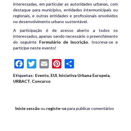
interessadas, em particular as autoridades urbanas, com
destaque para municípios, entidades intermunicipais ou
regionais, e outras entidades e profissionais envolvidos
no desenvolvimento urbano sustentável.
A participação é de acesso aberto a todos os
interessados, apenas sendo necessário o preenchimento
do seguinte
Formulário de Inscrição
. Inscreva-se e
participe neste evento!
Facebook
Twitter
Email
Pinterest
Share
Etiquetas:
Evento
,
EUI
,
Iniciativa Urbana Europeia
,
URBACT
,
Concurso
Inicie sessão
ou
registe-se
para publicar comentários