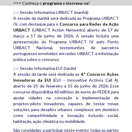
>>>
Conheça o
programa
e
inscreva-se
!
:: :: Sessão Informativa URBACT (manhã)
A sessão da manhã será dedicada ao Programa URBACT
IV, com destaque para o
Concurso para Redes de Ação
URBACT
(URBACT Action Networks) aberto de 17 de
março a 17 de junho de 2026. A sessão incluirá uma
apresentação do Programa URBACT IV pelo Ponto
URBACT Nacional, testemunhos de parceiros
portugueses envolvidos em redes URBACT e informação
prática sobre o concurso.
:: :: Sessão Informativa EUI (tarde)
A sessão da tarde será dedicada ao
4.º Concurso Ações
Inovadoras da EUI
(EUI – Innovative Actions Call 4),
aberto de 25 de fevereiro a 15 de junho de 2026. Este
concurso disponibiliza 60 milhões de euros do FEDER para
apoiar cidades na conceção e implementação de
projetos-piloto inovadores, capazes de testar novas
soluções para desafios urbanos complexos em domínios
como competitividade e inovação, inclusão social,
habitação, ação climática ou mobilidade.
São convidadas a participar neste evento todas as partes