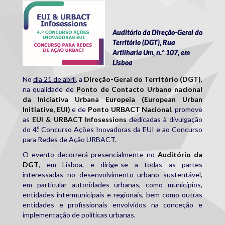
eui_urbact_info.png
Auditório da Direção-Geral do
Território (DGT), Rua
Artilharia Um, n.º 107, em
Lisboa
No
dia 21 de abril
, a
Direção-Geral do Território (DGT)
,
na qualidade de
Ponto de Contacto Urbano nacional
da Iniciativa Urbana Europeia (European Urban
Initiative, EUI)
e de
Ponto URBACT Nacional
, promove
as
EUI & URBACT Infosessions
dedicadas à divulgação
do 4.º Concurso Ações Inovadoras da EUI e ao Concurso
para Redes de Ação URBACT.
O evento decorrerá presencialmente no
Auditório da
DGT
, em Lisboa, e dirige-se a todas as partes
interessadas no desenvolvimento urbano sustentável,
em particular autoridades urbanas, como municípios,
entidades intermunicipais e regionais, bem como outras
entidades e profissionais envolvidos na conceção e
implementação de políticas urbanas.