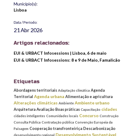
Município(s):
Lisboa
Data / Período:
21 Abr 2026
Artigos relacionados:
EUI & URBACT Infosessions | Lisboa, 6 de maio
EUI & URBACT Infosessions: 8 e 9 de Maio, Famalicão
Etiquetas
Abordagens territoriais
Agenda
Adaptação climática
Agenda urbana
Territorial
Alimentação e agricultura
Alterações climáticas
Ambiente urbano
Ambiente
cidades
Arquitetura
Avaliação
Boas práticas
Capacitação
Concurso
cidades inteligentes
Comunidades locais
Construção
Consulta Pública
Contratação pública
Convenção Europeia da
Cooperação transfronteiriça
Descarbonização
Paisagem
Desenvolvimento Sustentável
desenvolvimento regional