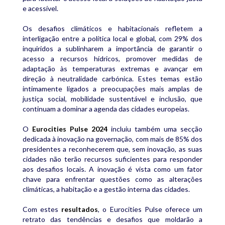
e acessível.
Os desafios climáticos e habitacionais refletem a
interligação entre a política local e global, com 29% dos
inquiridos a sublinharem a importância de garantir o
acesso a recursos hídricos, promover medidas de
adaptação às temperaturas extremas e avançar em
direção à neutralidade carbónica. Estes temas estão
intimamente ligados a preocupações mais amplas de
justiça social, mobilidade sustentável e inclusão, que
continuam a dominar a agenda das cidades europeias.
O
Eurocities Pulse 2024
incluiu também uma secção
dedicada à inovação na governação, com mais de 85% dos
presidentes a reconhecerem que, sem inovação, as suas
cidades não terão recursos suficientes para responder
aos desafios locais. A inovação é vista como um fator
chave para enfrentar questões como as alterações
climáticas, a habitação e a gestão interna das cidades.
Com estes
resultados
, o Eurocities Pulse oferece um
retrato das tendências e desafios que moldarão a