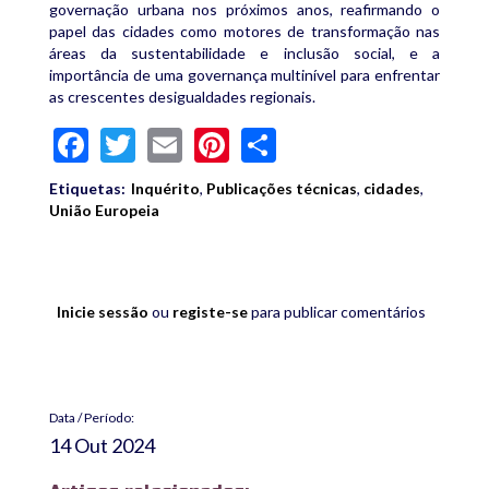
governação urbana nos próximos anos, reafirmando o
papel das cidades como motores de transformação nas
áreas da sustentabilidade e inclusão social, e a
importância de uma governança multinível para enfrentar
as crescentes desigualdades regionais.
Facebook
Twitter
Email
Pinterest
Share
Etiquetas:
Inquérito
,
Publicações técnicas
,
cidades
,
União Europeia
Inicie sessão
ou
registe-se
para publicar comentários
Data / Período:
14 Out 2024