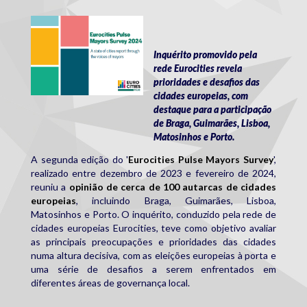
eurocitiespulse.png
Inquérito promovido pela
rede Eurocities revela
prioridades e desafios das
cidades europeias, com
destaque para a participação
de Braga, Guimarães, Lisboa,
Matosinhos e Porto.
A segunda edição do '
Eurocities Pulse Mayors Survey
',
realizado entre dezembro de 2023 e fevereiro de 2024,
reuniu a
opinião de cerca de 100 autarcas de cidades
europeias
, incluindo Braga, Guimarães, Lisboa,
Matosinhos e Porto. O inquérito, conduzido pela rede de
cidades europeias Eurocities, teve como objetivo avaliar
as principais preocupações e prioridades das cidades
numa altura decisiva, com as eleições europeias à porta e
uma série de desafios a serem enfrentados em
diferentes áreas de governança local.