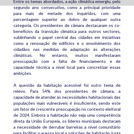
Entre os temas abordados, a ação climática emergiu, pelo
segundo ano consecutivo, como a principal prioridade
para mais de metade dos inquiridos, com uma
percentagem superior ao dobro de qualquer outra
categoria. Os presidentes de câmara destacaram os co-
benefícios da transição climática para outros sectores,
sublinhando o papel central das cidades em iniciativas
como a renovação de edifícios e o envolvimento dos
cidadãos nas medidas de adaptação às alterações
climáticas. No entanto, muitos manifestaram
preocupação com a falta de financiamento e de
capacidade técnica a nível local para concretizar essas
ambições.
A questão da habitação acessível foi outro tema de
relevo. Para 54% dos presidentes de câmara, a
capacidade de atender às necessidades habitacionais das
populações mais vulneráveis é insuficiente, sendo este
um fator de crescente preocupação no contexto eleitoral
de 2024. Embora a habitação não seja uma competência
direta da União Europeia, os líderes municipais destacam
a necessidade de derrubar barreiras a nível comunitário
para facilitar o acesso local a soluções de habitação justa