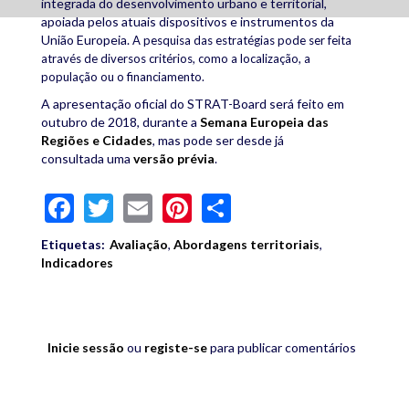
integrada do desenvolvimento urbano e territorial,
apoiada pelos atuais dispositivos e instrumentos da
União Europeia.
A pesquisa das estratégias pode ser feita
através de diversos critérios, como a localização, a
população ou o financiamento.
A apresentação oficial do STRAT-Board será feito em
outubro de 2018, durante a
Semana Europeia das
Regiões e Cidades
, mas pode ser desde já
consultada uma
versão prévia
.
Facebook
Twitter
Email
Pinterest
Share
Etiquetas:
Avaliação
,
Abordagens territoriais
,
Indicadores
Inicie sessão
ou
registe-se
para publicar comentários