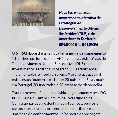
strat_board.jpg
Nova ferramenta de
mapeamento interativo de
Estratégias de
Desenvolvimento Urbano
Sustentável (DUS) e de
Investimento Territorial
Integrado (ITI) na Europa
O
STRAT-Board
é uma nova ferramenta de mapeamento
interativo que fornece uma visão geral das estratégias de
Desenvolvimento Urbano Sustentável (DUS) e de
Investimento Territorial Integrado (ITI) atualmente
implementadas em toda a Europa. Até agora, quase mil
estratégias foram mapeadas em 28 países, 126 das quais
em Portugal (83 finalizadas e 43 em fase de elaboração).
Esta ferramenta foi desenvolvida conjuntamente pela DG
REGIO e pelo Centro Comum de Investigação da
Comissão Europeia e destina-se a técnicos, peritos e
outros interessados, pretendendo constituir-se como
uma base de conhecimentos única sobre a abordagem