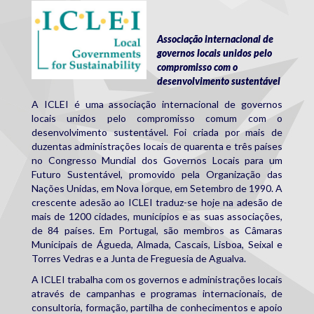
ICLEI_logo.jpg
Associação internacional de
governos locais unidos pelo
compromisso com o
desenvolvimento sustentável
A ICLEI é uma associação internacional de governos
locais unidos pelo compromisso comum com o
desenvolvimento sustentável. Foi criada por mais de
duzentas administrações locais de quarenta e três países
no Congresso Mundial dos Governos Locais para um
Futuro Sustentável, promovido pela Organização das
Nações Unidas, em Nova Iorque, em Setembro de 1990. A
crescente adesão ao ICLEI traduz-se hoje na adesão de
mais de 1200 cidades, municípios e as suas associações,
de 84 países. Em Portugal, são membros as Câmaras
Municipais de Águeda, Almada, Cascais, Lisboa, Seixal e
Torres Vedras e a Junta de Freguesia de Agualva.
A ICLEI trabalha com os governos e administrações locais
através de campanhas e programas internacionais, de
consultoria, formação, partilha de conhecimentos e apoio