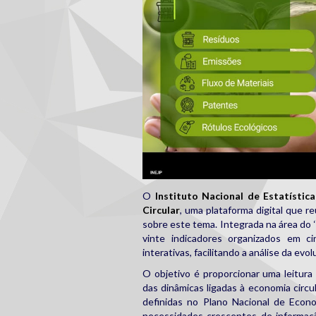
O
Instituto Nacional de Estatística
Circular
, uma plataforma digital que re
sobre este tema. Integrada na área do ‘
vinte indicadores organizados em c
interativas, facilitando a análise da ev
O objetivo é proporcionar uma leitur
das dinâmicas ligadas à economia circ
definidas no Plano Nacional de Econo
necessidades crescentes de informaçã