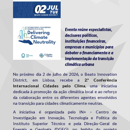
cidadespeloclima.jpg
Evento reúne especialistas,
decisores políticos,
instituições financeiras,
empresas e municípios para
debater o financiamento e a
implementação da transição
climática urbana
No próximo dia 2 de julho de 2026, o Beato Innovation
District, em Lisboa, recebe a
2.ª Conferência
Internacional Cidades pelo Clima
, uma iniciativa
dedicada à promoção da ação climática local e ao reforço
da colaboração entre os diferentes agentes envolvidos
na transição para cidades climaticamente neutras.
A iniciativa é organizada pelo IN+ – Centro de
Investigação em Inovação, Tecnologia e Política do
Instituto Superior Técnico e pela Direção-Geral de
Energia e Geologia (DGEG), no âmbito do projeto