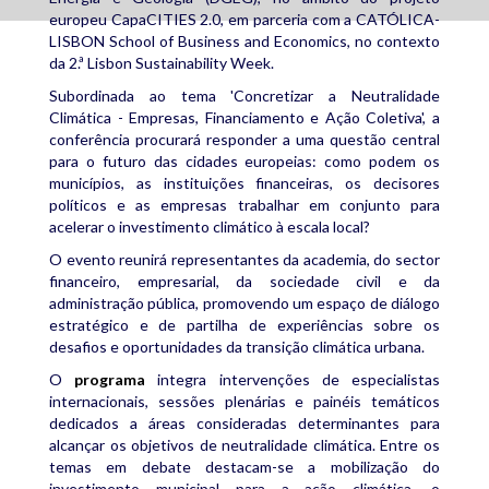
europeu CapaCITIES 2.0, em parceria com a CATÓLICA-
LISBON School of Business and Economics, no contexto
da 2.ª Lisbon Sustainability Week.
Subordinada ao tema 'Concretizar a Neutralidade
Climática - Empresas, Financiamento e Ação Coletiva', a
conferência procurará responder a uma questão central
para o futuro das cidades europeias: como podem os
municípios, as instituições financeiras, os decisores
políticos e as empresas trabalhar em conjunto para
acelerar o investimento climático à escala local?
O evento reunirá representantes da academia, do sector
financeiro, empresarial, da sociedade civil e da
administração pública, promovendo um espaço de diálogo
estratégico e de partilha de experiências sobre os
desafios e oportunidades da transição climática urbana.
O
programa
integra intervenções de especialistas
internacionais, sessões plenárias e painéis temáticos
dedicados a áreas consideradas determinantes para
alcançar os objetivos de neutralidade climática. Entre os
temas em debate destacam-se a mobilização do
investimento municipal para a ação climática, o