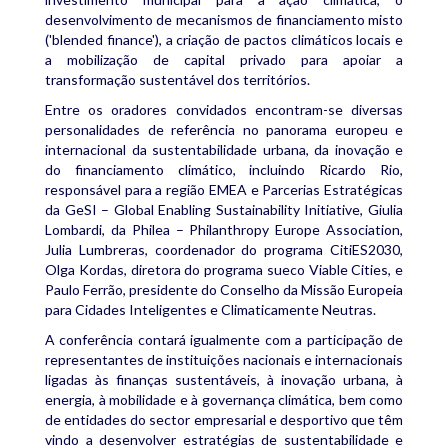
desenvolvimento de mecanismos de financiamento misto
('blended finance'), a criação de pactos climáticos locais e
a mobilização de capital privado para apoiar a
transformação sustentável dos territórios.
Entre os oradores convidados encontram-se diversas
personalidades de referência no panorama europeu e
internacional da sustentabilidade urbana, da inovação e
do financiamento climático, incluindo Ricardo Rio,
responsável para a região EMEA e Parcerias Estratégicas
da GeSI – Global Enabling Sustainability Initiative, Giulia
Lombardi, da Philea – Philanthropy Europe Association,
Julia Lumbreras, coordenador do programa CitiES2030,
Olga Kordas, diretora do programa sueco Viable Cities, e
Paulo Ferrão, presidente do Conselho da Missão Europeia
para Cidades Inteligentes e Climaticamente Neutras.
A conferência contará igualmente com a participação de
representantes de instituições nacionais e internacionais
ligadas às finanças sustentáveis, à inovação urbana, à
energia, à mobilidade e à governança climática, bem como
de entidades do sector empresarial e desportivo que têm
vindo a desenvolver estratégias de sustentabilidade e