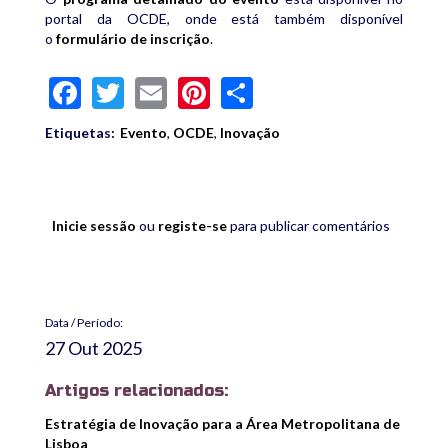
portal da OCDE, onde está também disponível
o
formulário de inscrição
.
Facebook
Twitter
Email
Pinterest
Share
Etiquetas:
Evento
,
OCDE
,
Inovação
Inicie sessão
ou
registe-se
para publicar comentários
Data / Período:
27 Out 2025
Artigos relacionados:
Estratégia de Inovação para a Área Metropolitana de
Lisboa