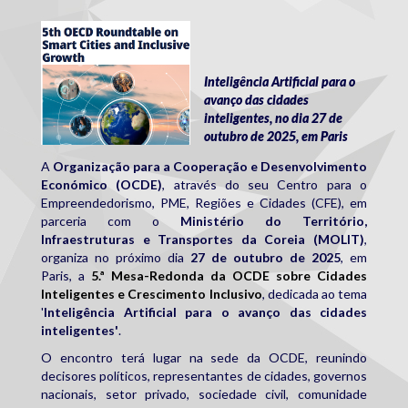
ocde.png
Inteligência Artificial para o
avanço das cidades
inteligentes, no dia 27 de
outubro de 2025, em Paris
A
Organização para a Cooperação e Desenvolvimento
Económico (OCDE)
, através do seu Centro para o
Empreendedorismo, PME, Regiões e Cidades (CFE), em
parceria com o
Ministério do Território,
Infraestruturas e Transportes da Coreia (MOLIT)
,
organiza no próximo dia
27 de outubro de 2025
, em
Paris, a
5.ª Mesa-Redonda da OCDE sobre Cidades
Inteligentes e Crescimento Inclusivo
, dedicada ao tema
'
Inteligência Artificial para o avanço das cidades
inteligentes'
.
O encontro terá lugar na sede da OCDE, reunindo
decisores políticos, representantes de cidades, governos
nacionais, setor privado, sociedade civil, comunidade