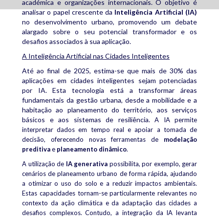
académica e organizações internacionais. O objetivo é
analisar o papel crescente da
Inteligência Artificial (IA)
no desenvolvimento urbano, promovendo um debate
alargado sobre o seu potencial transformador e os
desafios associados à sua aplicação.
A Inteligência Artificial nas Cidades Inteligentes
Até ao final de 2025, estima-se que mais de 30% das
aplicações em cidades inteligentes sejam potenciadas
por IA. Esta tecnologia está a transformar áreas
fundamentais da gestão urbana, desde a mobilidade e a
habitação ao planeamento do território, aos serviços
básicos e aos sistemas de resiliência.
A IA permite
interpretar dados em tempo real e apoiar a tomada de
decisão, oferecendo novas ferramentas de
modelação
preditiva
e
planeamento dinâmico
.
A utilização de
IA generativa
possibilita, por exemplo, gerar
cenários de planeamento urbano de forma rápida, ajudando
a otimizar o uso do solo e a reduzir impactos ambientais.
Estas capacidades tornam-se particularmente relevantes no
contexto da ação climática e da adaptação das cidades a
desafios complexos.
Contudo, a integração da IA levanta