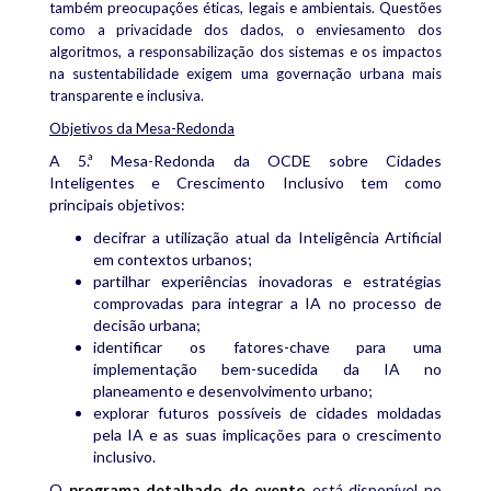
também preocupações éticas, legais e ambientais. Questões
como a privacidade dos dados, o enviesamento dos
algoritmos, a responsabilização dos sistemas e os impactos
na sustentabilidade exigem uma governação urbana mais
transparente e inclusiva.
Objetivos da Mesa-Redonda
A 5.ª Mesa-Redonda da OCDE sobre Cidades
Inteligentes e Crescimento Inclusivo tem como
principais objetivos:
decifrar a utilização atual da Inteligência Artificial
em contextos urbanos;
partilhar experiências inovadoras e estratégias
comprovadas para integrar a IA no processo de
decisão urbana;
identificar os fatores-chave para uma
implementação bem-sucedida da IA no
planeamento e desenvolvimento urbano;
explorar futuros possíveis de cidades moldadas
pela IA e as suas implicações para o crescimento
inclusivo.
O
programa detalhado do evento
está disponível no