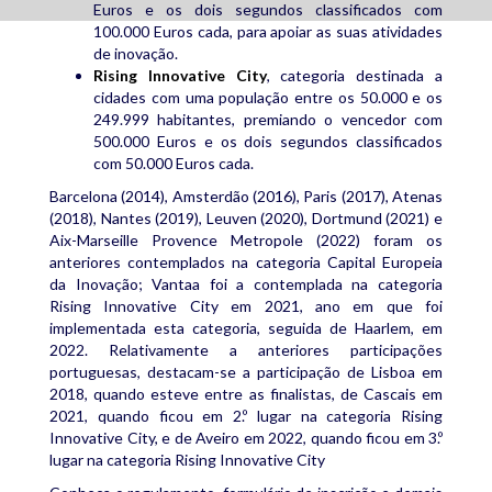
Euros e os dois segundos classificados com
100.000 Euros cada, para apoiar as suas atividades
de inovação.
Rising Innovative City
, categoria destinada a
cidades com uma população entre os 50.000 e os
249.999 habitantes, premiando o vencedor com
500.000 Euros e os dois segundos classificados
com 50.000 Euros cada.
Barcelona (2014), Amsterdão (2016), Paris (2017), Atenas
(2018), Nantes (2019), Leuven (2020), Dortmund (2021) e
Aix-Marseille Provence Metropole (2022) foram os
anteriores contemplados na categoria Capital Europeia
da Inovação; Vantaa foi a contemplada na categoria
Rising Innovative City em 2021, ano em que foi
implementada esta categoria, seguida de Haarlem, em
2022. Relativamente a anteriores participações
portuguesas, destacam-se a participação de Lisboa em
2018, quando esteve entre as finalistas, de Cascais em
2021, quando ficou em 2.º lugar na categoria Rising
Innovative City, e de Aveiro em 2022, quando ficou em 3.º
lugar na categoria Rising Innovative City