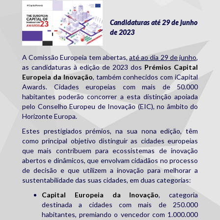
2023-icap.jpg
Candidaturas até 29 de junho
de 2023
A Comissão Europeia tem abertas,
até ao dia 29 de junho
,
as candidaturas à edição de 2023 dos
Prémios Capital
Europeia da Inovação
, também conhecidos com iCapital
Awards. Cidades europeias com mais de 50.000
habitantes poderão concorrer a esta distinção apoiada
pelo Conselho Europeu de Inovação (EIC), no âmbito do
Horizonte Europa.
Estes prestigiados prémios, na sua nona edição, têm
como principal objetivo distinguir as cidades europeias
que mais contribuem para ecossistemas de inovação
abertos e dinâmicos, que envolvam cidadãos no processo
de decisão e que utilizem a inovação para melhorar a
sustentabilidade das suas cidades, em duas categorias:
Capital Europeia da Inovação
, categoria
destinada a cidades com mais de 250.000
habitantes, premiando o vencedor com 1.000.000