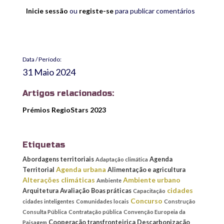
Inicie sessão
ou
registe-se
para publicar comentários
Data / Período:
31 Maio 2024
Artigos relacionados:
Prémios RegioStars 2023
Etiquetas
Abordagens territoriais
Agenda
Adaptação climática
Agenda urbana
Territorial
Alimentação e agricultura
Alterações climáticas
Ambiente urbano
Ambiente
cidades
Arquitetura
Avaliação
Boas práticas
Capacitação
Concurso
cidades inteligentes
Comunidades locais
Construção
Consulta Pública
Contratação pública
Convenção Europeia da
Cooperação transfronteiriça
Descarbonização
Paisagem