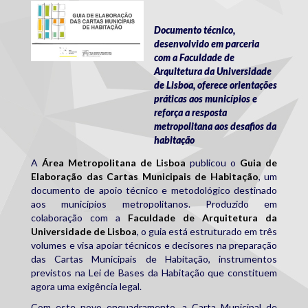
gecmh.jpg
Documento técnico,
desenvolvido em parceria
com a Faculdade de
Arquitetura da Universidade
de Lisboa, oferece orientações
práticas aos municípios e
reforça a resposta
metropolitana aos desafios da
habitação
A
Área Metropolitana de Lisboa
publicou o
Guia de
Elaboração das Cartas Municipais de Habitação
, um
documento de apoio técnico e metodológico destinado
aos municípios metropolitanos. Produzido em
colaboração com a
Faculdade de Arquitetura da
Universidade de Lisboa
, o guia está estruturado em três
volumes e visa apoiar técnicos e decisores na preparação
das Cartas Municipais de Habitação, instrumentos
previstos na Lei de Bases da Habitação que constituem
agora uma exigência legal.
Com este novo enquadramento, a Carta Municipal de