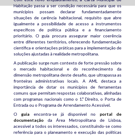
Habitação passa a ser condição necessária para que os
municípios possam declarar fundamentadamente
situações de carência habitacional, requisito que abre
igualmente a possibilidade de acesso a instrumentos
específicos de política pública e a financiamento
prioritário. O guia procura assegurar maior coerência
entre diferentes territórios, oferecendo fundamentação
científica e orientações práticas para a implementação de
soluções ajustadas à realidade metropolitana.
A publicação surge num contexto de forte pressão sobre
o mercado habitacional e do reconhecimento da
dimensão metropolitana deste desafio, que ultrapassa as
fronteiras administrativas locais. A AML destaca a
importância de dotar os municípios de ferramentas
comuns que permitam respostas colaborativas, alinhadas
com programas nacionais como o 1.º Direito, o Porta de
Entrada ou o Programa de Arrendamento Acessível.
O
guia
encontra-se já disponível no
portal de
documentação
da Área Metropolitana de Lisboa,
acessível a todos os interessados, constituindo-se como
referência para o planeamento e execução das políticas