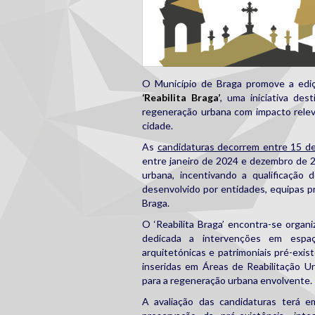
O Município de Braga promove a ed
‘Reabilita Braga’
, uma iniciativa des
regeneração urbana com impacto releva
cidade.
As
candidaturas decorrem entre 15 d
entre janeiro de 2024 e dezembro de 2
urbana, incentivando a qualificação
desenvolvido por entidades, equipas pro
Braga.
O ‘Reabilita Braga’ encontra-se organ
dedicada a intervenções em espaço
arquitetónicas e patrimoniais pré-exis
inseridas em Áreas de Reabilitação U
para a regeneração urbana envolvente.
A avaliação das candidaturas terá e