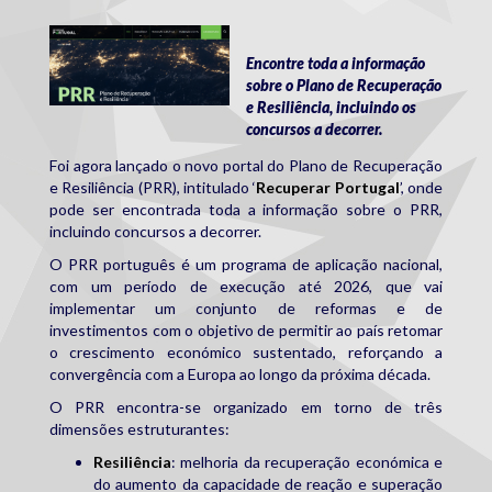
prr_portal.jpg
Encontre toda a informação
sobre o Plano de Recuperação
e Resiliência, incluindo os
concursos a decorrer.
Foi agora lançado o novo portal do Plano de Recuperação
e Resiliência (PRR), intitulado ‘
Recuperar Portugal
’, onde
pode ser encontrada toda a informação sobre o PRR,
incluindo concursos a decorrer.
O PRR português é um programa de aplicação nacional,
com um período de execução até 2026, que vai
implementar um conjunto de reformas e de
investimentos com o objetivo de permitir ao país retomar
o crescimento económico sustentado, reforçando a
convergência com a Europa ao longo da próxima década.
O PRR encontra-se organizado em torno de três
dimensões estruturantes:
Resiliência
: melhoria da recuperação económica e
do aumento da capacidade de reação e superação