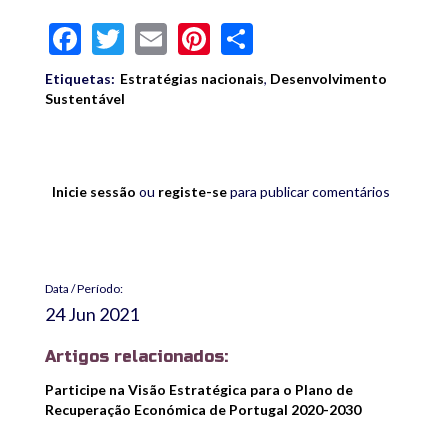
Facebook
Twitter
Email
Pinterest
Share
Etiquetas:
Estratégias nacionais
,
Desenvolvimento
Sustentável
Inicie sessão
ou
registe-se
para publicar comentários
Data / Período:
24 Jun 2021
Artigos relacionados:
Participe na Visão Estratégica para o Plano de
Recuperação Económica de Portugal 2020-2030