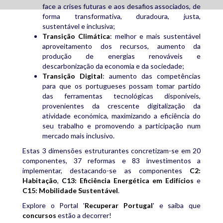
face a crises futuras e aos desafios associados, de
forma transformativa, duradoura, justa,
sustentável e inclusiva;
Transição Climática
: melhor e mais sustentável
aproveitamento dos recursos, aumento da
produção de energias renováveis e
descarbonização da economia e da sociedade;
Transição Digital
: aumento das competências
para que os portugueses possam tomar partido
das ferramentas tecnológicas disponíveis,
provenientes da crescente digitalização da
atividade económica, maximizando a eficiência do
seu trabalho e promovendo a participação num
mercado mais inclusivo.
Estas 3 dimensões estruturantes concretizam-se em 20
componentes, 37 reformas e 83 investimentos a
implementar, destacando-se as componentes
C2:
Habitação
,
C13: Eficiência Energética em Edifícios
e
C15: Mobilidade Sustentável
.
Explore o Portal '
Recuperar Portugal
' e saiba que
concursos
estão a decorrer!