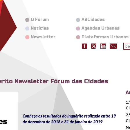
O Fórum
ABCidades
Notícias
Agendas Urbanas
Newsletter
Plataformas Urbanas
Fo
pes
érito Newsletter Fórum das Cidades
A
1.
C
2.
Conheça os resultados do inquérito realizado entre 19
C
de dezembro de 2018 e 31 de janeiro de 2019
Ne