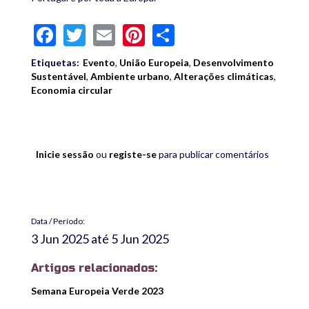
Facebook
Twitter
Email
Pinterest
Share
Etiquetas:
Evento
,
União Europeia
,
Desenvolvimento
Sustentável
,
Ambiente urbano
,
Alterações climáticas
,
Economia circular
Inicie sessão
ou
registe-se
para publicar comentários
Data / Período:
3 Jun 2025
até
5 Jun 2025
Artigos relacionados:
Semana Europeia Verde 2023