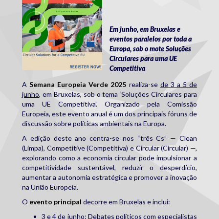
Em junho, em Bruxelas e
eventos paralelos por toda a
Europa, sob o mote Soluções
Circulares para uma UE
Competitiva
A
Semana Europeia Verde 2025
realiza-se
de 3 a 5 de
junho
, em Bruxelas, sob o tema ‘Soluções Circulares para
uma UE Competitiva’. Organizado pela Comissão
Europeia, este evento anual é um dos principais fóruns de
discussão sobre políticas ambientais na Europa.
A edição deste ano centra-se nos “três Cs” — Clean
(Limpa), Competitive (Competitiva) e Circular (Circular) —,
explorando como a economia circular pode impulsionar a
competitividade sustentável, reduzir o desperdício,
aumentar a autonomia estratégica e promover a inovação
na União Europeia.
O
evento principal
decorre em Bruxelas e inclui:
3 e 4 de junho
: Debates políticos com especialistas