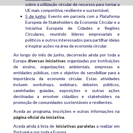
sobre a utilização circular de recursos para tornar a
UE mais competitiva, resiliente e sustentável.
5 de junho
: Evento em parceria com a Plataforma
Europeia de Stakeholders da Economia Circular e a
Iniciativa Europeia de Cidades e Regiões
Circulares, reunindo líderes empresariais e
políticos e outros interessados para partilhar ideias
e inspirar ações na área da economia circular.
Ao longo do mês de junho, decorrerão ainda por toda a
Europa
diversas iniciativas
organizadas por instituições
de ensino, organizações ambientais, empresas e
entidades públicas, com o objetivo de sensibilizar para a
importância da economia circular. Estas atividades
incluem workshops, webinars, debates públicos,
caminhadas guiadas, exposições e outras ações
destinadas a envolver cidadãos e stakeholders na
promoção de comunidades sustentáveis e resilientes.
Aceda ao programa, inscrições e outras informações na
página oficial da iniciativa
.
Aceda ainda à lista de
iniciativas paralelas
a realizar em
Portugal e por toda a Europa.