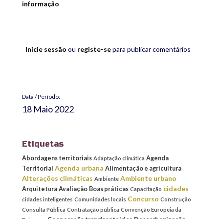
informação
Inicie sessão
ou
registe-se
para publicar comentários
Data / Período:
18 Maio 2022
Etiquetas
Abordagens territoriais
Agenda
Adaptação climática
Agenda urbana
Territorial
Alimentação e agricultura
Alterações climáticas
Ambiente urbano
Ambiente
cidades
Arquitetura
Avaliação
Boas práticas
Capacitação
Concurso
cidades inteligentes
Comunidades locais
Construção
Consulta Pública
Contratação pública
Convenção Europeia da