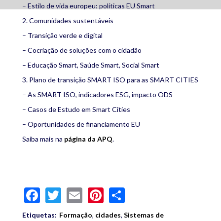
– Estilo de vida europeu: políticas EU Smart
2. Comunidades sustentáveis
– Transição verde e digital
– Cocriação de soluções com o cidadão
– Educação Smart, Saúde Smart, Social Smart
3. Plano de transição SMART ISO para as SMART CITIES
– As SMART ISO, indicadores ESG, impacto ODS
– Casos de Estudo em Smart Cities
– Oportunidades de financiamento EU
Saiba mais na
página da APQ
.
Facebook
Twitter
Email
Pinterest
Share
Etiquetas:
Formação
,
cidades
,
Sistemas de