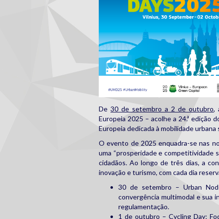
De
30 de setembro a 2 de outubro
,
Europeia 2025 – acolhe a 24.ª edição 
Europeia dedicada à mobilidade urbana 
O evento de 2025 enquadra-se nas nov
uma “prosperidade e competitividade s
cidadãos. Ao longo de três dias, a con
inovação e turismo, com cada dia reserv
30 de setembro – Urban Node
convergência multimodal e sua i
regulamentação.
1 de outubro – Cycling Day: Foc