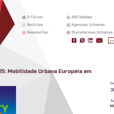
O Fórum
ABCidades
Notícias
Agendas Urbanas
Newsletter
Plataformas Urbanas
Fo
pes
25: Mobilidade Urbana Europeia em
Da
3
Te
Mo