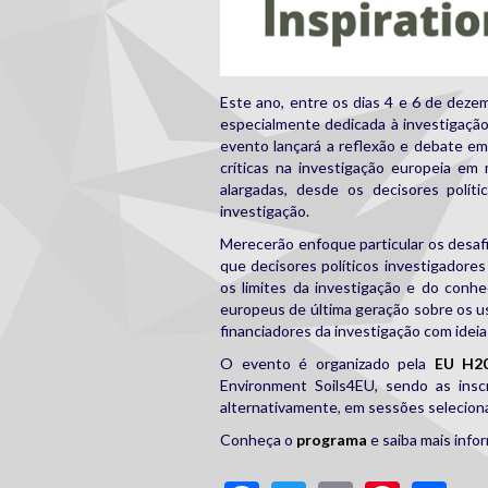
Este ano, entre os dias 4 e 6 de deze
especialmente dedicada à investigação
evento lançará a reflexão e debate em
críticas na investigação europeia em
alargadas, desde os decisores polític
investigação.
Merecerão enfoque particular os desaf
que decisores políticos investigadores
os limites da investigação e do conhe
europeus de última geração sobre os u
financiadores da investigação com ideia
O evento é organizado pela
EU H2
Environment Soils4EU, sendo as inscr
alternativamente, em sessões selecion
Conheça o
programa
e saiba mais inf