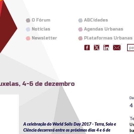
O Fórum
ABCidades
Notícias
Agendas Urbanas
Newsletter
Plataformas Urbanas
Fo
pes
ruxelas, 4-6 de dezembro
Da
4
Te
A celebração do World Soils Day 2017 - Terra, Solo e
Us
Ciência decorrerá entre os próximos dias 4 e 6 de
ba