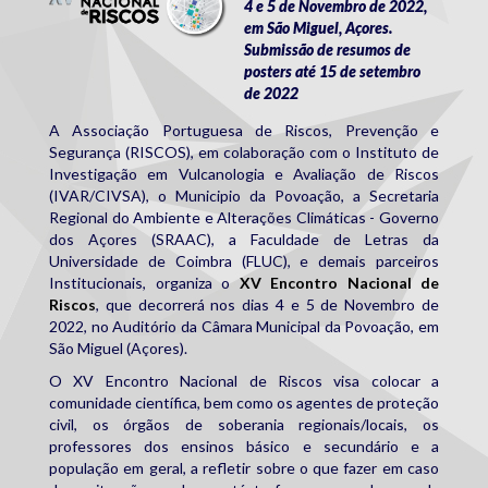
4 e 5 de Novembro de 2022,
em São Miguel, Açores.
Submissão de resumos de
posters até 15 de setembro
de 2022
A Associação Portuguesa de Riscos, Prevenção e
Segurança (RISCOS), em colaboração com o Instituto de
Investigação em Vulcanologia e Avaliação de Riscos
(IVAR/CIVSA), o Municipio da Povoação, a Secretaria
Regional do Ambiente e Alterações Climáticas - Governo
dos Açores (SRAAC), a Faculdade de Letras da
Universidade de Coimbra (FLUC), e demais parceiros
Institucionais, organiza o
XV Encontro Nacional de
Riscos
, que decorrerá nos dias 4 e 5 de Novembro de
2022, no Auditório da Câmara Municipal da Povoação, em
São Miguel (Açores).
O XV Encontro Nacional de Riscos visa colocar a
comunidade científica, bem como os agentes de proteção
civil, os órgãos de soberania regionais/locais, os
professores dos ensinos básico e secundário e a
população em geral, a refletir sobre o que fazer em caso