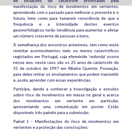
de situações de catástrofe provocadas pela
manifestação do risco de movimentos em vertentes,
aprendendo com o passado para melhorar o presente e o
futuro, bem como para tomarem consciência de que a
frequência e a intensidade destes eventos
geomorfológicos terão tendência para aumentar e afetar
um número crescente de pessoas e bens.
À semelhança dos encontros anteriores, tem como mote
revisitar acontecimentos mais ou menos catastróficos
registados em Portugal, cuja efeméride 'redonda' ocorra
nesse ano, neste caso são os 25 anos da catástrofe de
31 de outubro de 1997 em Ribeira Quente, Povoação,
para deles retirar os ensinamentos que podem transmitir
e, assim, aprender com essas experiências.
Participe, dando a conhecer a investigação e estudos
sobre risco de movimentos em massa no geral e acerca
dos movimentos em vertente em particular,
apresentando uma comunicação em poster. Estão
disponíveis três painéis para a submissão:
Painel 1 – Manifestações do risco de movimentos em
vertentes e a proteção das construções;