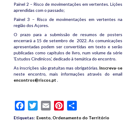
Painel 2 – Risco de movimentações em vertentes. Lições
aprendidas com o passado;
Painel 3 – Risco de movimentações em vertentes na
região dos Açores.
O prazo para a submissão de resumos de posters
encerrará a 15 de setembro de 2022. As comunicações
apresentadas podem ser convertidas em texto e serão
publicadas como capítulos de livro, num volume da série
'Estudos Cindínicos', dedicado à temática do encontro.
As inscrições são gratuitas mas obrigatórias.
Inscreva-se
neste encontro, mais informações através do email
encontros@riscos.pt
.
Facebook
Twitter
Email
Pinterest
Share
Etiquetas:
Evento
,
Ordenamento do Território