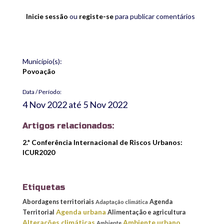
Inicie sessão
ou
registe-se
para publicar comentários
Município(s):
Povoação
Data / Período:
4 Nov 2022
até
5 Nov 2022
Artigos relacionados:
2.ª Conferência Internacional de Riscos Urbanos:
ICUR2020
Etiquetas
Abordagens territoriais
Agenda
Adaptação climática
Agenda urbana
Territorial
Alimentação e agricultura
Alterações climáticas
Ambiente urbano
Ambiente