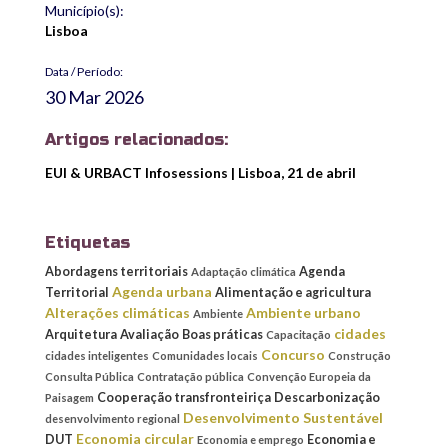
Município(s):
Lisboa
Data / Período:
30 Mar 2026
Artigos relacionados:
EUI & URBACT Infosessions | Lisboa, 21 de abril
Etiquetas
Abordagens territoriais
Agenda
Adaptação climática
Agenda urbana
Territorial
Alimentação e agricultura
Alterações climáticas
Ambiente urbano
Ambiente
cidades
Arquitetura
Avaliação
Boas práticas
Capacitação
Concurso
cidades inteligentes
Comunidades locais
Construção
Consulta Pública
Contratação pública
Convenção Europeia da
Cooperação transfronteiriça
Descarbonização
Paisagem
Desenvolvimento Sustentável
desenvolvimento regional
Economia circular
DUT
Economia e
Economia e emprego