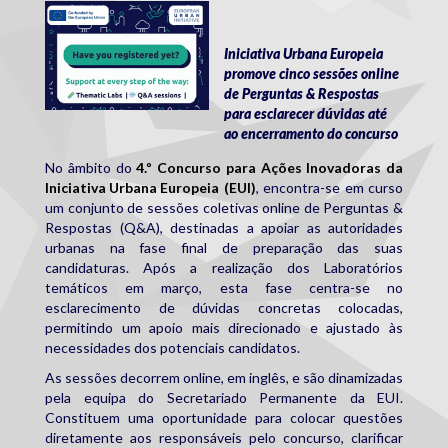
eui_3.png
Iniciativa Urbana Europeia
promove cinco sessões online
de Perguntas & Respostas
para esclarecer dúvidas até
ao encerramento do concurso
No âmbito do
4.º Concurso para Ações Inovadoras da
Iniciativa Urbana Europeia
(EUI)
, encontra-se em curso
um conjunto de sessões coletivas online de Perguntas &
Respostas (Q&A), destinadas a apoiar as autoridades
urbanas na fase final de preparação das suas
candidaturas. Após a realização dos Laboratórios
temáticos em março, esta fase centra-se no
esclarecimento de dúvidas concretas colocadas,
permitindo um apoio mais direcionado e ajustado às
necessidades dos potenciais candidatos.
As sessões decorrem online, em inglês, e são dinamizadas
pela equipa do Secretariado Permanente da EUI.
Constituem uma oportunidade para colocar questões
diretamente aos responsáveis pelo concurso, clarificar