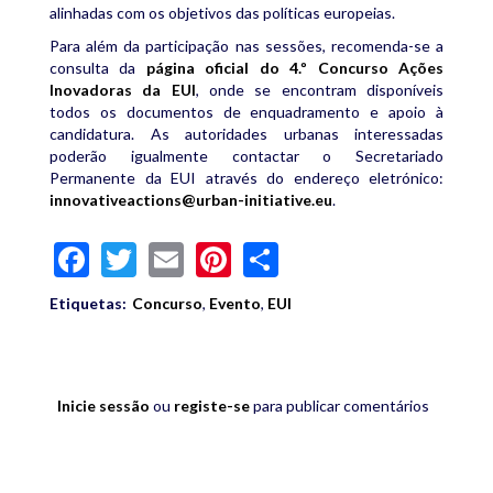
alinhadas com os objetivos das políticas europeias.
Para além da participação nas sessões, recomenda-se a
consulta da
página oficial do 4.º Concurso Ações
Inovadoras da EUI
, onde se encontram disponíveis
todos os documentos de enquadramento e apoio à
candidatura. As autoridades urbanas interessadas
poderão igualmente contactar o Secretariado
Permanente da EUI através do endereço eletrónico:
innovativeactions@urban-initiative.eu
.
Facebook
Twitter
Email
Pinterest
Share
Etiquetas:
Concurso
,
Evento
,
EUI
Inicie sessão
ou
registe-se
para publicar comentários