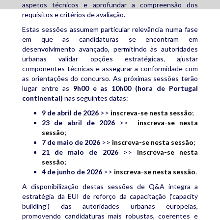
aspetos técnicos e aprofundar a compreensão dos
requisitos e critérios de avaliação.
Estas sessões assumem particular relevância numa fase
em que as candidaturas se encontram em
desenvolvimento avançado, permitindo às autoridades
urbanas validar opções estratégicas, ajustar
componentes técnicas e assegurar a conformidade com
as orientações do concurso. As próximas sessões terão
lugar entre as
9h00 e as 10h00 (hora de Portugal
continental)
nas seguintes datas:
9 de abril de 2026
>>
inscreva-se nesta sessão
;
23 de abril de 2026
>>
inscreva-se nesta
sessão
;
7 de maio de 2026
>>
inscreva-se nesta sessão
;
21 de maio de 2026
>>
inscreva-se nesta
sessão
;
4 de junho de 2026
>>
inscreva-se nesta sessão
.
A disponibilização destas sessões de Q&A integra a
estratégia da EUI de reforço da capacitação (‘capacity
building’) das autoridades urbanas europeias,
promovendo candidaturas mais robustas, coerentes e