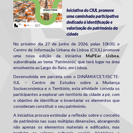
Iniciativa do CIUL promove
uma caminhada participativa
dedicada à identificação e
valorização do património da
cidade
No próximo dia 27 de junho de 2026, pelas 10h30, o
Centro de Informação Urbana de Lisboa (CIUL) promove
uma nova edição da iniciativa
MaPEar Lisboa
,
subordinada ao tema 'Património', que terá lugar na área
envolvente ao Largo do Rato, em Lisboa.
Desenvolvida em parceria com o DINÂMIA’CET/ISCTE-
IUL – Centro de Estudos sobre a Mudança
Socioeconómica e o Território, esta atividade convida os
participantes a explorar um território da cidade a pé, com
o objetivo de identificar e inventariar os elementos que
consideram constituir o seu património.
A iniciativa procura estimular a reflexão sobre o conceito
de património nas suas múltiplas dimensões, abrangendo
não apenas os elementos materiais e edificados, mas
também os valores culturais, sociais, históricos e