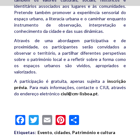
identitários associados aos lugares e às comunidades.
Pretende também promover a experiência sensorial do
espaço urbano, a literacia urbana e o caminhar enquanto
instrumento de observação, interpretação e
conhecimento da cidade e das suas dinâmicas.
Através de uma abordagem participativa e de
proximidade, os participantes serão convidados a
observar o território, a partilhar diferentes perspetivas
sobre o património local e a refletir sobre a forma como
os espaços urbanos são vividos, apropriados e
valorizados.
A participação é gratuita, apenas sujeita a
inscrição
prévia
. Para mais informações, contacte o CIUL através
do endereço eletrónico
ciul@cm-lisboa.pt
.
Facebook
Twitter
Email
Pinterest
Share
Etiquetas:
Evento
,
cidades
,
Património e cultura