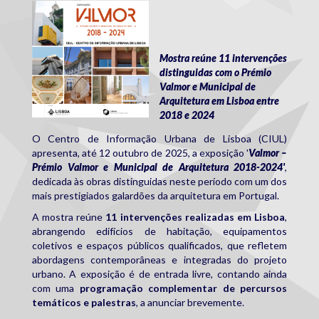
ciul.jpg
Mostra reúne 11 intervenções
distinguidas com o Prémio
Valmor e Municipal de
Arquitetura em Lisboa entre
2018 e 2024
O Centro de Informação Urbana de Lisboa (CIUL)
apresenta, até 12 outubro de 2025, a exposição '
Valmor –
Prémio Valmor e Municipal de Arquitetura 2018-2024'
,
dedicada às obras distinguidas neste período com um dos
mais prestigiados galardões da arquitetura em Portugal.
A mostra reúne
11 intervenções realizadas em Lisboa
,
abrangendo edifícios de habitação, equipamentos
coletivos e espaços públicos qualificados, que refletem
abordagens contemporâneas e integradas do projeto
urbano. A exposição é de entrada livre, contando ainda
com uma
programação complementar de percursos
temáticos e palestras
, a anunciar brevemente.