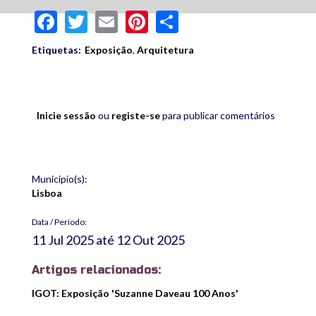
Facebook
Twitter
Email
Pinterest
Share
Etiquetas:
Exposição
,
Arquitetura
Inicie sessão
ou
registe-se
para publicar comentários
Município(s):
Lisboa
Data / Período:
11 Jul 2025
até
12 Out 2025
Artigos relacionados:
IGOT: Exposição 'Suzanne Daveau 100 Anos'