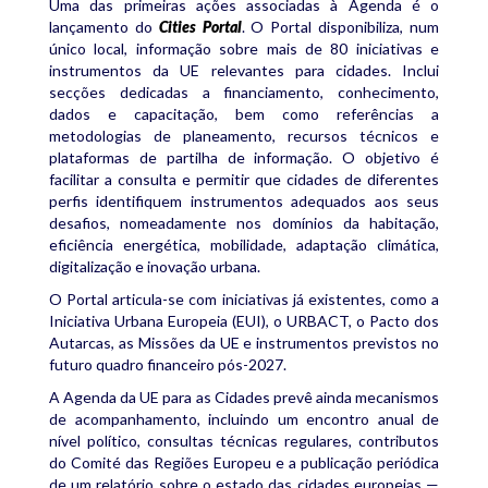
Uma das primeiras ações associadas à Agenda é o
lançamento do
Cities Portal
. O Portal disponibiliza, num
único local, informação sobre mais de 80 iniciativas e
instrumentos da UE relevantes para cidades. Inclui
secções dedicadas a financiamento, conhecimento,
dados e capacitação, bem como referências a
metodologias de planeamento, recursos técnicos e
plataformas de partilha de informação. O objetivo é
facilitar a consulta e permitir que cidades de diferentes
perfis identifiquem instrumentos adequados aos seus
desafios, nomeadamente nos domínios da habitação,
eficiência energética, mobilidade, adaptação climática,
digitalização e inovação urbana.
O Portal articula-se com iniciativas já existentes, como a
Iniciativa Urbana Europeia (EUI), o URBACT, o Pacto dos
Autarcas, as Missões da UE e instrumentos previstos no
futuro quadro financeiro pós-2027.
A Agenda da UE para as Cidades prevê ainda mecanismos
de acompanhamento, incluindo um encontro anual de
nível político, consultas técnicas regulares, contributos
do Comité das Regiões Europeu e a publicação periódica
de um relatório sobre o estado das cidades europeias —