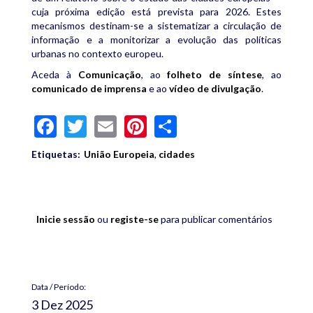
cuja próxima edição está prevista para 2026. Estes
mecanismos destinam-se a sistematizar a circulação de
informação e a monitorizar a evolução das políticas
urbanas no contexto europeu.
Aceda à
Comunicação
, ao
folheto de síntese
, ao
comunicado de imprensa
e ao
vídeo de divulgação
.
Facebook
Twitter
Email
Pinterest
Share
Etiquetas:
União Europeia
,
cidades
Inicie sessão
ou
registe-se
para publicar comentários
Data / Período:
3 Dez 2025