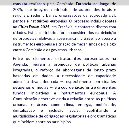
consulta realizado pela Comissão Europeia ao longo de
2025, que integrou contributos de autoridades locais e
regionais, redes urbanas, organizações da sociedade civil,
peritos e instituições europeias. O processo incluiu debates
no
Cities Forum 2025
, em Cracóvia, e contactos diretos com
cidades. Estes contributos foram considerados na definição
de propostas relativas à governança multinível, ao acesso a
instrumentos europeus e à criação de mecanismos de diálogo
entre a Comissão e os governos urbanos.
Entre os elementos estruturantes apresentados na
Agenda, figuram a promoção de políticas urbanas
integradas, o reforço de abordagens de longo prazo
baseadas em dados, a necessidade de capacidade
administrativa adequada — especialmente em cidades
pequenas e médias — e a coordenação entre diferentes
fundos, iniciativas e instrumentos europeus. A
Comunicação descreve ainda a relação entre as políticas
urbanas e áreas como clima, energia, mobilidade,
digitalização e inclusão social, sublinhando a
multiplicidade de obrigações regulatórias e programáticas
que incidem sobre os municípios.