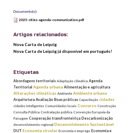
Documento(s):
2025-cities-agenda-communication.pdf
Artigos relacionados:
Nova Carta de Leipzig
Nova Carta de Leipzig já disponível em português!
Etiquetas
Abordagens territoriais
Agenda
Adaptação climática
Agenda urbana
Territorial
Alimentação e agricultura
Alterações climáticas
Ambiente urbano
Ambiente
cidades
Arquitetura
Avaliação
Boas práticas
Capacitação
Concurso
cidades inteligentes
Comunidades locais
Construção
Consulta Pública
Contratação pública
Convenção Europeia da
Cooperação transfronteiriça
Descarbonização
Paisagem
Desenvolvimento Sustentável
desenvolvimento regional
Economia circular
DUT
Economia e
Economia e emprego