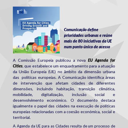
euagendaforcities.jpg
Comunicação define
prioridades urbanas e reúne
mais de 80 iniciativas da UE
num ponto único de acesso
A Comissão Europeia publicou a nova
EU Agenda for
Cities
, que estabelece um enquadramento para a atuação
da União Europeia (UE) no âmbito da dimensão urbana
das políticas europeias. A Comunicação identifica áreas
de intervenção que afetam cidades de diferentes
dimensões, incluindo habitação, transição climática,
mobilidade, digitalização, inclusão social e
desenvolvimento económico. O documento destaca
igualmente o papel das cidades na execução de políticas
europeias relacionadas com a coesão económica, social e
territorial.
A
Agenda da UE para as Cidades
resulta de um processo de