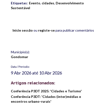
Etiquetas:
Evento
,
cidades
,
Desenvolvimento
Sustentável
Inicie sessão
ou
registe-se
para publicar comentários
Município(s):
Gondomar
Data / Período:
9 Abr 2026
até
10 Abr 2026
Artigos relacionados:
Conferência P3DT 2025: 'Cidades e Turismo'
Conferência P3DT: 'Cidades (inter)médias e
encontros urbano-rurais'