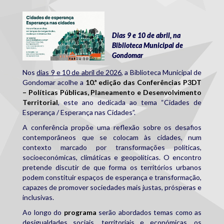
p3dt_gondomar.png
Dias 9 e 10 de abril, na
Biblioteca Municipal de
Gondomar
Nos
dias 9 e 10 de abril de 2026
, a Biblioteca Municipal de
Gondomar acolhe a
10.ª edição das Conferências P3DT
– Políticas Públicas, Planeamento e Desenvolvimento
Territorial
, este ano dedicada ao tema “Cidades de
Esperança / Esperança nas Cidades”.
A conferência propõe uma reflexão sobre os desafios
contemporâneos que se colocam às cidades, num
contexto marcado por transformações políticas,
socioeconómicas, climáticas e geopolíticas. O encontro
pretende discutir de que forma os territórios urbanos
podem constituir espaços de esperança e transformação,
capazes de promover sociedades mais justas, prósperas e
inclusivas.
Ao longo do
programa
serão abordados temas como as
desigualdades sociais, territoriais e económicas, os