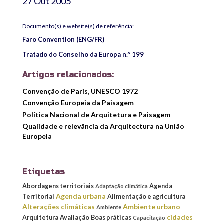
27 Out 2005
Documento(s) e website(s) de referência:
Faro Convention (ENG/FR)
Tratado do Conselho da Europa n.º 199
Artigos relacionados:
Convenção de Paris, UNESCO 1972
Convenção Europeia da Paisagem
Política Nacional de Arquitetura e Paisagem
Qualidade e relevância da Arquitectura na União
Europeia
Etiquetas
Abordagens territoriais
Agenda
Adaptação climática
Agenda urbana
Territorial
Alimentação e agricultura
Alterações climáticas
Ambiente urbano
Ambiente
cidades
Arquitetura
Avaliação
Boas práticas
Capacitação