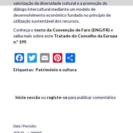
valorização da diversidade cultural e a promoção do
diálogo intercultural mediante um modelo de
desenvolvimento económico fundado no princípio de
utilização sustentável dos recursos.
Conheça o
texto da Convenção de Faro (ENG/FR)
e
saiba mais sobre este
Tratado do Conselho da Europa
n.º 199
.
Facebook
Twitter
Email
Pinterest
Share
Etiquetas:
Património e cultura
Inicie sessão
ou
registe-se
para publicar comentários
Data / Período: