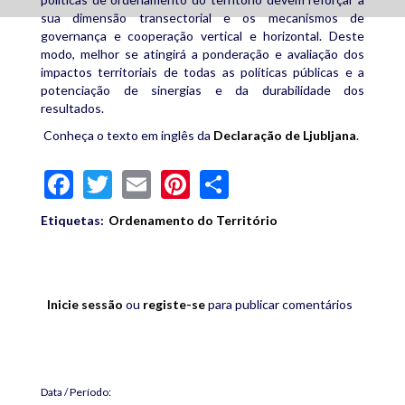
sua dimensão transectorial e os mecanismos de
governança e cooperação vertical e horizontal. Deste
modo, melhor se atingirá a ponderação e avaliação dos
impactos territoriais de todas as políticas públicas e a
potenciação de sinergias e da durabilidade dos
resultados.
Conheça o texto em inglês da
Declaração de Ljubljana
.
Facebook
Twitter
Email
Pinterest
Share
Etiquetas:
Ordenamento do Território
Inicie sessão
ou
registe-se
para publicar comentários
Data / Período: