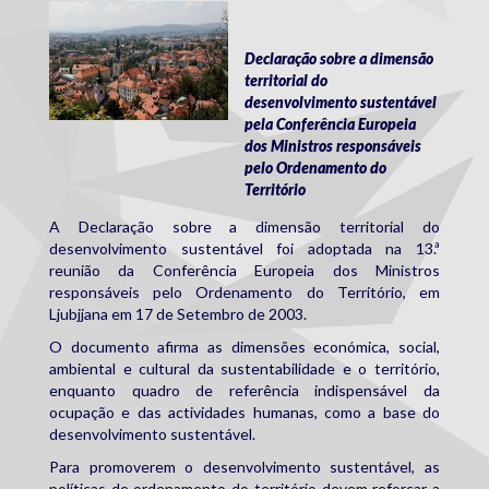
Ljubljana.jpg
Declaração sobre a dimensão
territorial do
desenvolvimento sustentável
pela Conferência Europeia
dos Ministros responsáveis
pelo Ordenamento do
Território
A Declaração sobre a dimensão territorial do
desenvolvimento sustentável foi adoptada na 13.ª
reunião da Conferência Europeia dos Ministros
responsáveis pelo Ordenamento do Território, em
Ljubjjana em 17 de Setembro de 2003.
O documento afirma as dimensões económica, social,
ambiental e cultural da sustentabilidade e o território,
enquanto quadro de referência indispensável da
ocupação e das actividades humanas, como a base do
desenvolvimento sustentável.
Para promoverem o desenvolvimento sustentável, as
políticas de ordenamento do território devem reforçar a