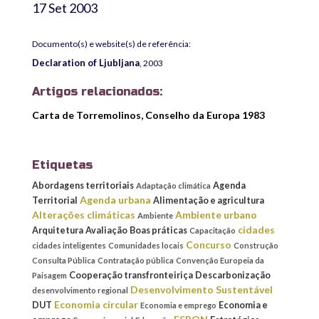
17 Set 2003
Documento(s) e website(s) de referência:
Declaration of Ljubljana
, 2003
Artigos relacionados:
Carta de Torremolinos, Conselho da Europa 1983
Etiquetas
Abordagens territoriais
Agenda
Adaptação climática
Agenda urbana
Territorial
Alimentação e agricultura
Alterações climáticas
Ambiente urbano
Ambiente
cidades
Arquitetura
Avaliação
Boas práticas
Capacitação
Concurso
cidades inteligentes
Comunidades locais
Construção
Consulta Pública
Contratação pública
Convenção Europeia da
Cooperação transfronteiriça
Descarbonização
Paisagem
Desenvolvimento Sustentável
desenvolvimento regional
Economia circular
DUT
Economia e
Economia e emprego