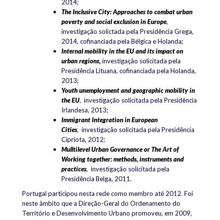
2014;
The Inclusive City: Approaches to combat urban
poverty and social exclusion in Europe
,
investigação solictada pela Presidência Grega,
2014, cofinanciada pela Bélgica e Holanda;
Internal mobility in the EU and its impact on
urban regions
,
investigação solicitada pela
Presidência Lituana
, cofinanciada pela Holanda,
2013;
Youth unemployment and geographic mobility in
the EU
,
investigação solicitada pela Presidência
Irlandesa, 2013
;
Immigrant Integration in European
Cities
,
investigação solicitada pela Presidência
Cipriota
, 2012;
Mulltilevel Urban Governance or The Art of
Working together: methods, instruments and
practices
,
investigação solicitada pela
Presidência Belga
, 2011
.
​Portugal participou nesta rede como membro até 2012. Foi
neste âmbito que a
Direção-Geral do Ordenamento do
Território e Desenvolvimento Urbano promoveu, em 2009,