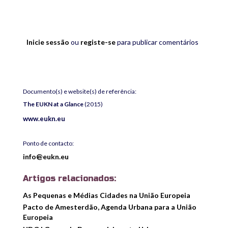
Inicie sessão
ou
registe-se
para publicar comentários
Documento(s) e website(s) de referência:
The
EUKN at a Glance
(2015)
www.eukn.eu
Ponto de contacto:
info@eukn.eu
Artigos relacionados:
As Pequenas e Médias Cidades na União Europeia
Pacto de Amesterdão, Agenda Urbana para a União
Europeia