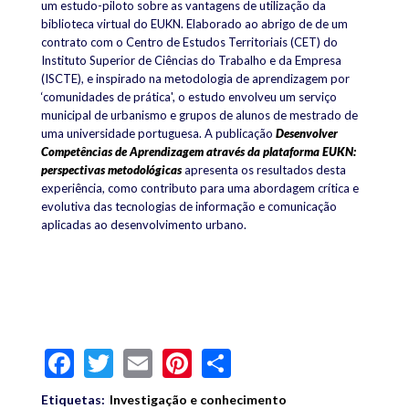
um estudo-piloto sobre as vantagens de utilização da
biblioteca virtual do EUKN. Elaborado ao abrigo de
de um
contrato com o Centro de Estudos Territoriais (CET) do
Instituto Superior de Ciências do Trabalho e da Empresa
(ISCTE), e inspirado na metodologia de aprendizagem por
‘comunidades de prática', o estudo envolveu um serviço
municipal de urbanismo e grupos de alunos de mestrado de
uma universidade portuguesa. A
publicação
Desenvolver
Competências de Aprendizagem através da plataforma EUKN:
perspectivas metodológicas
apresenta os resultados desta
experiência, como contributo para uma abordagem crítica e
evolutiva das tecnologias de informação e comunicação
aplicadas ao desenvolvimento urbano.
Facebook
Twitter
Email
Pinterest
Share
Etiquetas:
Investigação e conhecimento